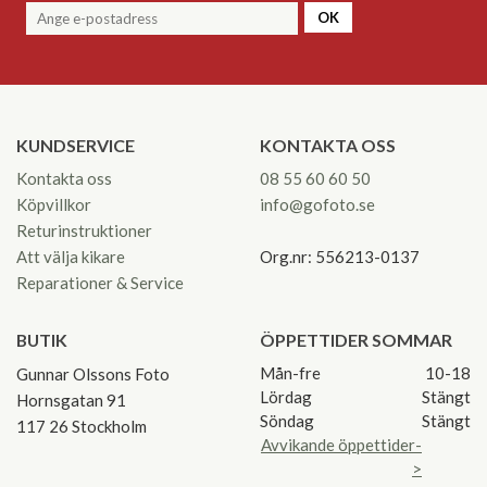
OK
KUNDSERVICE
KONTAKTA OSS
Kontakta oss
08 55 60 60 50
Köpvillkor
info@gofoto.se
Returinstruktioner
Att välja kikare
Org.nr: 556213-0137
Reparationer & Service
BUTIK
ÖPPETTIDER SOMMAR
Mån-fre
10-18
Gunnar Olssons Foto
Lördag
Stängt
Hornsgatan 91
Söndag
Stängt
117 26 Stockholm
Avvikande öppettider-
>