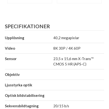
SPECIFIKATIONER
Upplösning
40,2 megapixlar
Video
8K 30P / 4K 60P
Sensor
23,5 x 15,6 mm X-Trans™
CMOS 5 HR (APS-C)
Objektiv
Ljusstyrka optik
Optisk bildstabilisering
Sekvensbildtagning
20/15 b/s