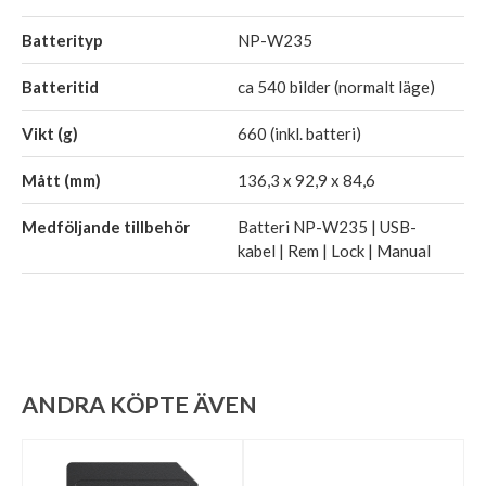
Batterityp
NP-W235
Batteritid
ca 540 bilder (normalt läge)
Vikt (g)
660 (inkl. batteri)
Mått (mm)
136,3 x 92,9 x 84,6
Medföljande tillbehör
Batteri NP-W235 | USB-
kabel | Rem | Lock | Manual
ANDRA KÖPTE ÄVEN