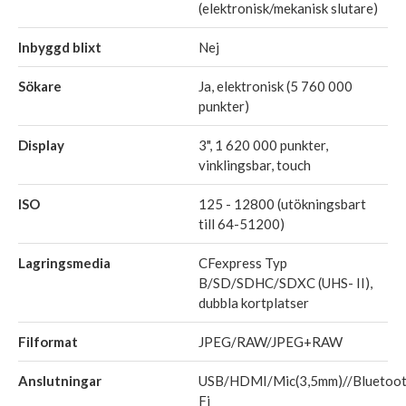
(elektronisk/mekanisk slutare)
Inbyggd blixt
Nej
Sökare
Ja, elektronisk (5 760 000
punkter)
Display
3", 1 620 000 punkter,
vinklingsbar, touch
ISO
125 - 12800 (utökningsbart
till 64-51200)
Lagringsmedia
CFexpress Typ
B/SD/SDHC/SDXC (UHS- II),
dubbla kortplatser
Filformat
JPEG/RAW/JPEG+RAW
Anslutningar
USB/HDMI/Mic(3,5mm)//Bluetoo
Fi