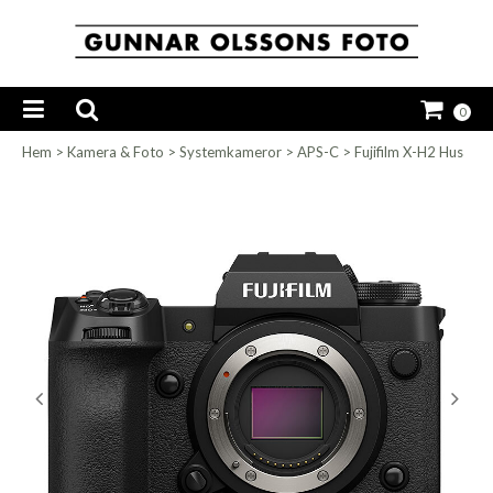
0
Hem
>
Kamera & Foto
>
Systemkameror
>
APS-C
>
Fujifilm X-H2 Hus