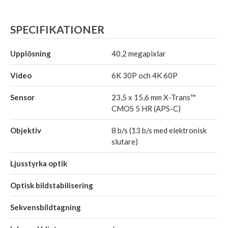
SPECIFIKATIONER
Upplösning
40,2 megapixlar
Video
6K 30P och 4K 60P
Sensor
23,5 x 15,6 mm X-Trans™
CMOS 5 HR (APS-C)
Objektiv
8 b/s (13 b/s med elektronisk
slutare)
Ljusstyrka optik
Optisk bildstabilisering
Sekvensbildtagning