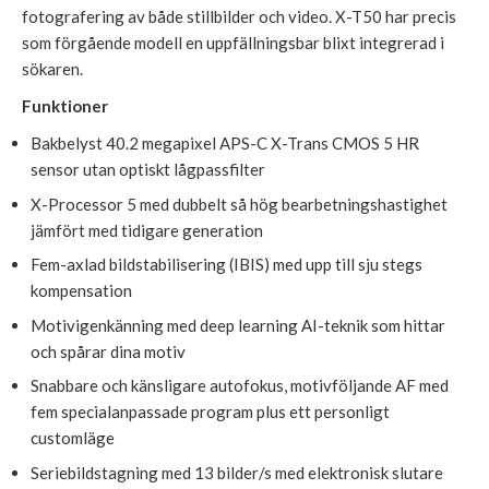
fotografering av både stillbilder och video. X-T50 har precis
som förgående modell en uppfällningsbar blixt integrerad i
sökaren.
Funktioner
Bakbelyst 40.2 megapixel APS-C X-Trans CMOS 5 HR
sensor utan optiskt lågpassfilter
X-Processor 5 med dubbelt så hög bearbetningshastighet
jämfört med tidigare generation
Fem-axlad bildstabilisering (IBIS) med upp till sju stegs
kompensation
Motivigenkänning med deep learning AI-teknik som hittar
och spårar dina motiv
Snabbare och känsligare autofokus, motivföljande AF med
fem specialanpassade program plus ett personligt
customläge
Seriebildstagning med 13 bilder/s med elektronisk slutare