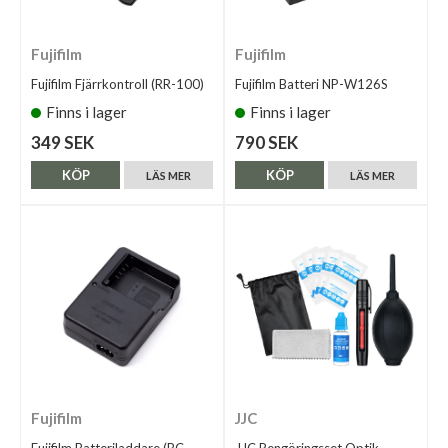
Fujifilm
Fujifilm
Fujifilm Fjärrkontroll (RR-100)
Fujifilm Batteri NP-W126S
Finns i lager
Finns i lager
349 SEK
790 SEK
KÖP
KÖP
LÄS MER
LÄS MER
Fujifilm
JJC