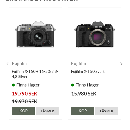
Fujifilm
Fujifilm
Fujifilm X-T50 + 16-50/2,8-
Fujifilm X-T50 Svart
4,8 Silver
Finns i lager
Finns i lager
19.790 SEK
15.980 SEK
19.970 SEK
KÖP
KÖP
LÄS MER
LÄS MER