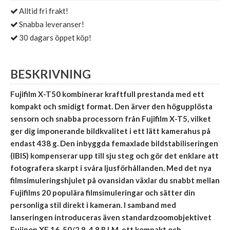
Alltid fri frakt!
Snabba leveranser!
30 dagars öppet köp!
BESKRIVNING
Fujifilm X-T50 kombinerar kraftfull prestanda med ett
kompakt och smidigt format. Den ärver den högupplösta
sensorn och snabba processorn från Fujifilm X-T5, vilket
ger dig imponerande bildkvalitet i ett lätt kamerahus på
endast 438 g. Den inbyggda femaxlade bildstabiliseringen
(IBIS) kompenserar upp till sju steg och gör det enklare att
fotografera skarpt i svåra ljusförhållanden. Med det nya
filmsimuleringshjulet på ovansidan växlar du snabbt mellan
Fujifilms 20 populära filmsimuleringar och sätter din
personliga stil direkt i kameran. I samband med
lanseringen introduceras även standardzoomobjektivet
Fujinon XF 16-50/2,8-4,8 R LM, ett kompakt och