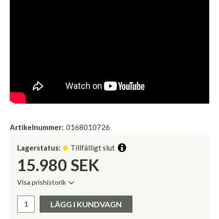
Artikelnummer:
0168010726
Lagerstatus:
Tillfälligt slut
15.980
SEK
Visa prishistorik
Lägsta pris de senaste 30 dagarna:
Pris:
LÄGG I KUNDVAGN