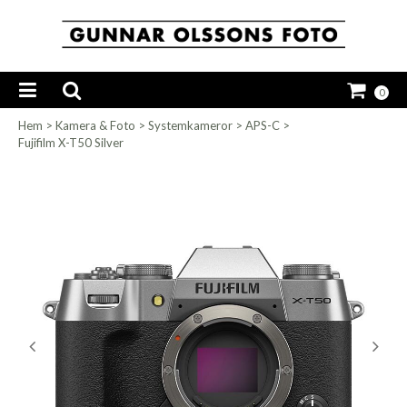
0
Hem
>
Kamera & Foto
>
Systemkameror
>
APS-C
>
Fujifilm X-T50 Silver