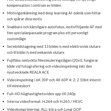
kompensation i centrum av bilden
Motivigenkänning med deep learning AI-teknik som hittar
och spårar dina motiv
Snabbare och känsligare autofokus, motivföljande AF med
fem specialanpassade program plus ett personligt
customläge
Seriebildstagning med 13 bilder/s med elektronisk slutare
och 8 bilder/s med mekanisk slutare
Fujifilms omtyckta filmsimuleringslägen (20st), fungerar
både vid fotografering och videoinspelning inkl. den
nyutvecklade REALA ACE
Videoinspelning i 6K 30P och 4K 60P 4: 2: 2 10bit internt
till minneskort
Full-HD höghastighetsvideo upp till 240p
Interna videoformat: H.264 och H.265 / HEVC
Videokomprimering: ALL-intra och Long GOP