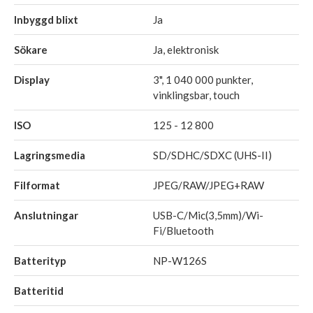
Inbyggd blixt
Ja
Sökare
Ja, elektronisk
Display
3", 1 040 000 punkter,
vinklingsbar, touch
ISO
125 - 12 800
Lagringsmedia
SD/SDHC/SDXC (UHS-II)
Filformat
JPEG/RAW/JPEG+RAW
Anslutningar
USB-C/Mic(3,5mm)/Wi-
Fi/Bluetooth
Batterityp
NP-W126S
Batteritid