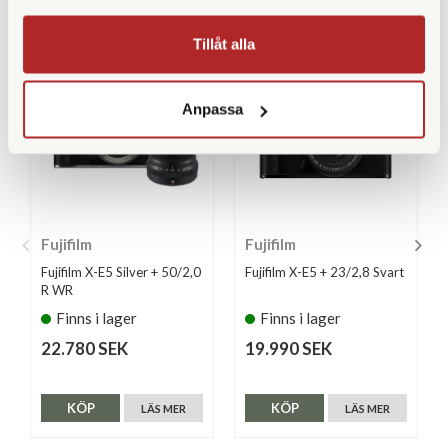
LIKNANDE PRODUKTER
Tillåt alla
Anpassa
Fujifilm
Fujifilm
Fujifilm X-E5 Silver + 50/2,0
Fujifilm X-E5 + 23/2,8 Svart
R WR
Finns i lager
Finns i lager
22.780 SEK
19.990 SEK
KÖP
KÖP
LÄS MER
LÄS MER