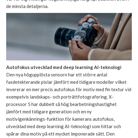
de minsta detaljerna.
Autofokus utvecklad med deep learning AI-teknologi
Den nya högupplösta sensorn har ett större antal
fasdetekterande pixlar jämfört med tidigare modeller vilket
levererar en mer precis autofokus för motiv med fin textur vid
exempelvis landskaps- och porträttfotografering. X-
processor 5 har dubbelt så hög bearbetningshastighet
jämfört med tidigare generation och en ny
motivigenkännings-funktion för kamerans autofokus,
utvecklad med deep learning AI-teknologi som hittar och
spårar dina motiv på ett mycket imponerade sätt. Den