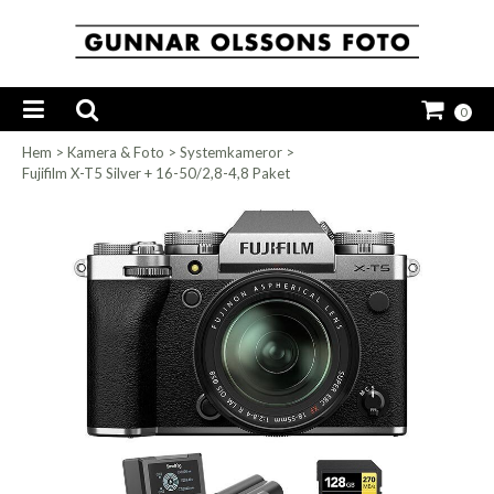
0
Hem
>
Kamera & Foto
>
Systemkameror
>
Fujifilm X-T5 Silver + 16-50/2,8-4,8 Paket