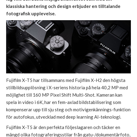
klassiska hantering och design erbjuder en tilltalande
fotografisk upplevelse.
Fujifilm X-T5 har tillsammans med Fujifilm X-H2 den högsta
stillbildsupplösning i X-seriens historia på hela 40,2 MP med
möjlighet till 160 MP Pixel Shift Multi-Shot. Kameran kan
spela in video i 6K, har en fem-axlad bildstabilisering som
kompenserar upp till sju steg och motivigenkännings-funktion
för autofokus, utvecklad med deep learning AI-teknologi.
Fujifilm X-T5 är den perfekta följeslagaren och täcker en
mängd olika fotograferingsstilar från gatu-/dokumentärfoto,