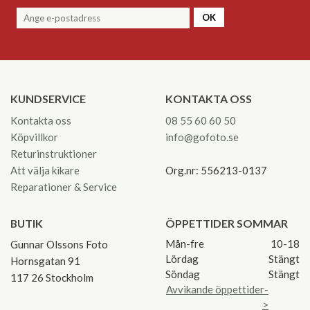
OK
KUNDSERVICE
KONTAKTA OSS
Kontakta oss
08 55 60 60 50
Köpvillkor
info@gofoto.se
Returinstruktioner
Att välja kikare
Org.nr: 556213-0137
Reparationer & Service
BUTIK
ÖPPETTIDER SOMMAR
Mån-fre
10-18
Gunnar Olssons Foto
Lördag
Stängt
Hornsgatan 91
Söndag
Stängt
117 26 Stockholm
Avvikande öppettider-
>