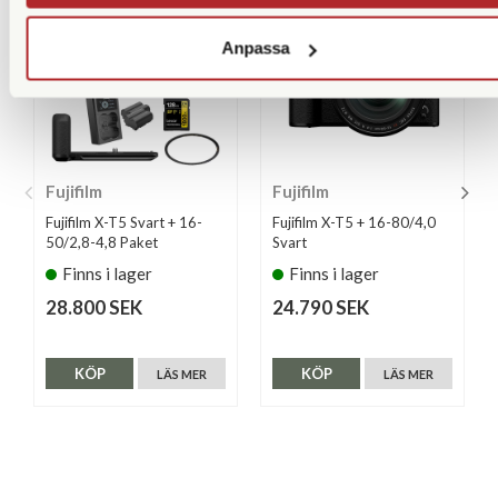
Anpassa
Fujifilm
Fujifilm
Fujifilm X-T5 Svart + 16-
Fujifilm X-T5 + 16-80/4,0
50/2,8-4,8 Paket
Svart
Finns i lager
Finns i lager
28.800 SEK
24.790 SEK
KÖP
KÖP
LÄS MER
LÄS MER