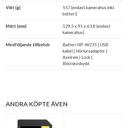
Vikt (g)
557 (endast kamerahus inkl.
batteri)
Mått (mm)
129,5 x 91 x 63,8 (endast
kamerahus)
Medföljande tillbehör
Batteri NP-W235 | USB-
kabel | Hörlursadapter |
Axelrem | Lock |
Blixtskoskydd
ANDRA KÖPTE ÄVEN