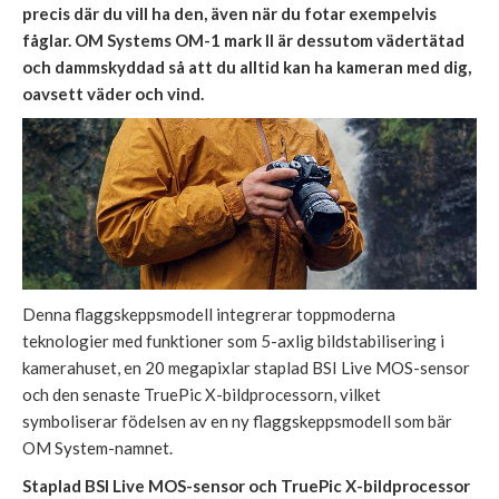
precis där du vill ha den, även när du fotar exempelvis
fåglar. OM Systems OM-1 mark II är dessutom vädertätad
och dammskyddad så att du alltid kan ha kameran med dig,
oavsett väder och vind.
Denna flaggskeppsmodell integrerar toppmoderna
teknologier med funktioner som 5-axlig bildstabilisering i
kamerahuset, en 20 megapixlar staplad BSI Live MOS-sensor
och den senaste TruePic X-bildprocessorn, vilket
symboliserar födelsen av en ny flaggskeppsmodell som bär
OM System-namnet.
Staplad BSI Live MOS-sensor och TruePic X-bildprocessor