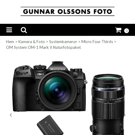
0
Hem
>
Kamera & Foto
>
Systemkameror
>
Micro Four Thirds
>
OM System OM-1 Mark II Naturfotopaket