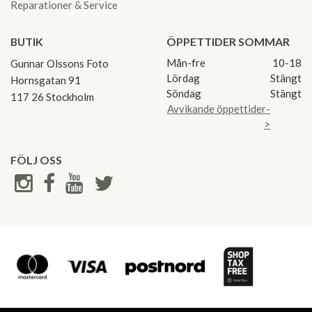
Reparationer & Service
BUTIK
ÖPPETTIDER SOMMAR
Mån-fre
10-18
Gunnar Olssons Foto
Lördag
Stängt
Hornsgatan 91
Söndag
Stängt
117 26 Stockholm
Avvikande öppettider-
>
FÖLJ OSS