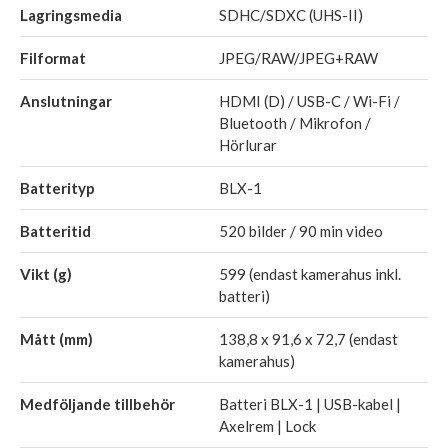
Lagringsmedia
SDHC/SDXC (UHS-II)
Filformat
JPEG/RAW/JPEG+RAW
Anslutningar
HDMI (D) / USB-C / Wi-Fi /
Bluetooth / Mikrofon /
Hörlurar
Batterityp
BLX-1
Batteritid
520 bilder / 90 min video
Vikt (g)
599 (endast kamerahus inkl.
batteri)
Mått (mm)
138,8 x 91,6 x 72,7 (endast
kamerahus)
Medföljande tillbehör
Batteri BLX-1 | USB-kabel |
Axelrem | Lock