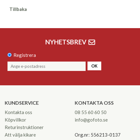
Tillbaka
NYHETSBREV
Registrera
OK
KUNDSERVICE
KONTAKTA OSS
Kontakta oss
08 55 60 60 50
Köpvillkor
info@gofoto.se
Returinstruktioner
Att välja kikare
Org.nr: 556213-0137