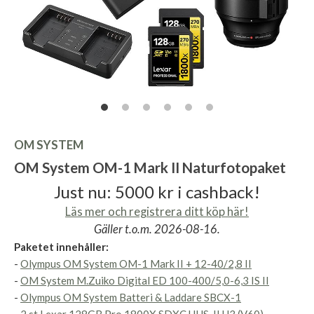
OM SYSTEM
OM System OM-1 Mark II Naturfotopaket
Just nu: 5000 kr i cashback!
Läs mer och registrera ditt köp här!
Gäller t.o.m. 2026-08-16.
Paketet innehåller:
-
Olympus OM System OM-1 Mark II + 12-40/2,8 II
-
OM System M.Zuiko Digital ED 100-400/5,0-6,3 IS II
-
Olympus OM System Batteri & Laddare SBCX-1