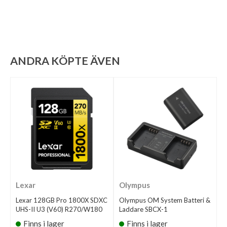
ANDRA KÖPTE ÄVEN
Lexar
Olympus
Lexar 128GB Pro 1800X SDXC
Olympus OM System Batteri &
UHS-II U3 (V60) R270/W180
Laddare SBCX-1
Finns i lager
Finns i lager