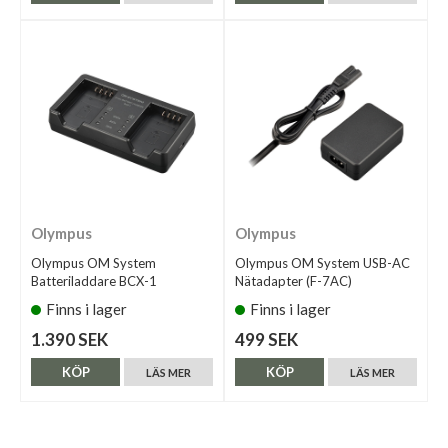
Olympus
Olympus
Olympus OM System
Olympus OM System USB-AC
Batteriladdare BCX-1
Nätadapter (F-7AC)
Finns i lager
Finns i lager
1.390 SEK
499 SEK
KÖP
KÖP
LÄS MER
LÄS MER