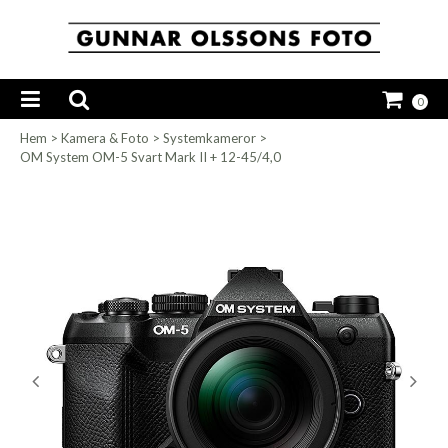
0
Hem
>
Kamera & Foto
>
Systemkameror
>
OM System OM-5 Svart Mark II + 12-45/4,0