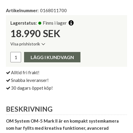
Artikelnummer:
0168011700
Lagerstatus:
Finns i lager
18.990
SEK
Visa prishistorik
Lägsta pris de senaste 30 dagarna:
Pris:
LÄGG I KUNDVAGN
Alltid fri frakt!
Snabba leveranser!
30 dagars öppet köp!
BESKRIVNING
OM System OM-5 Mark II är en kompakt systemkamera
som har fyllts med kreativa funktioner, avancerad