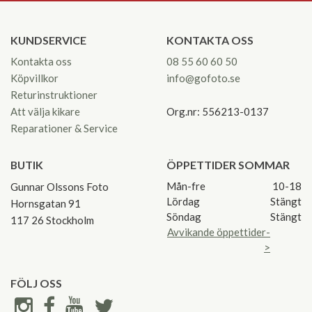
KUNDSERVICE
KONTAKTA OSS
Kontakta oss
08 55 60 60 50
Köpvillkor
info@gofoto.se
Returinstruktioner
Att välja kikare
Org.nr: 556213-0137
Reparationer & Service
BUTIK
ÖPPETTIDER SOMMAR
Mån-fre
10-18
Gunnar Olssons Foto
Lördag
Stängt
Hornsgatan 91
Söndag
Stängt
117 26 Stockholm
Avvikande öppettider-
>
FÖLJ OSS