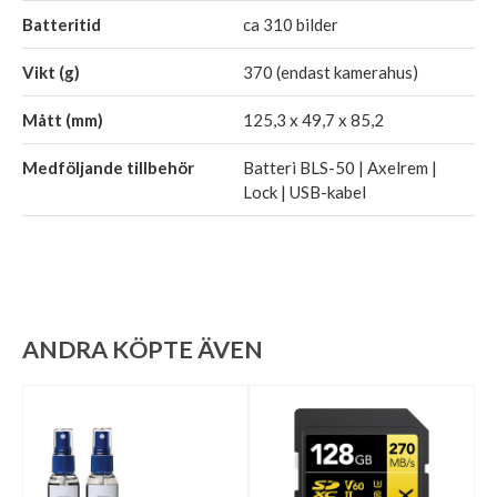
Batteritid
ca 310 bilder
Vikt (g)
370 (endast kamerahus)
Mått (mm)
125,3 x 49,7 x 85,2
Medföljande tillbehör
Batteri BLS-50 | Axelrem |
Lock | USB-kabel
ANDRA KÖPTE ÄVEN