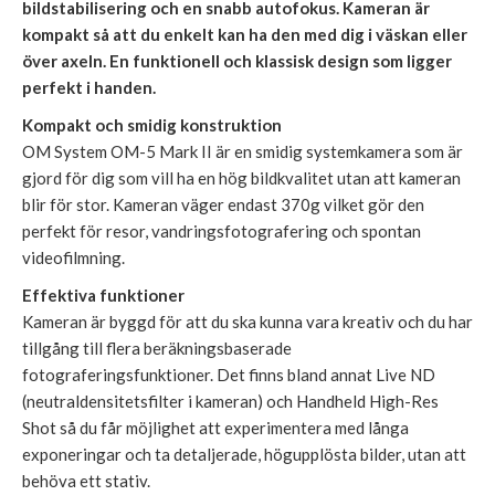
bildstabilisering och en snabb autofokus. Kameran är
kompakt så att du enkelt kan ha den med dig i väskan eller
över axeln. En funktionell och klassisk design som ligger
perfekt i handen.
Kompakt och smidig konstruktion
OM System OM-5 Mark II är en smidig systemkamera som är
gjord för dig som vill ha en hög bildkvalitet utan att kameran
blir för stor. Kameran väger endast 370g vilket gör den
perfekt för resor, vandringsfotografering och spontan
videofilmning.
Effektiva funktioner
Kameran är byggd för att du ska kunna vara kreativ och du har
tillgång till flera beräkningsbaserade
fotograferingsfunktioner. Det finns bland annat Live ND
(neutraldensitetsfilter i kameran) och Handheld High-Res
Shot så du får möjlighet att experimentera med långa
exponeringar och ta detaljerade, högupplösta bilder, utan att
behöva ett stativ.