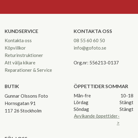
KUNDSERVICE
KONTAKTA OSS
Kontakta oss
08 55 60 60 50
Köpvillkor
info@gofoto.se
Returinstruktioner
Att välja kikare
Org.nr: 556213-0137
Reparationer & Service
BUTIK
ÖPPETTIDER SOMMAR
Mån-fre
10-18
Gunnar Olssons Foto
Lördag
Stängt
Hornsgatan 91
Söndag
Stängt
117 26 Stockholm
Avvikande öppettider-
>