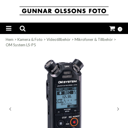
0
Hem
>
Kamera & Foto
>
Videotillbehör
>
Mikrofoner & Tillbehör
>
OM System LS-P5