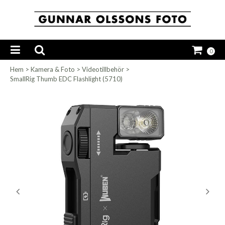
0
Hem
>
Kamera & Foto
>
Videotillbehör
>
SmallRig Thumb EDC Flashlight (5710)