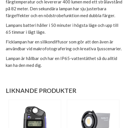
färgtemperatur och levererar 400 lumen med ett strålavstånd
på 82 meter. Den sekundära lampan har sju justerbara
färgeffekter och en nödstrobefunktion med dubbla färger.
Lampans batteri håller i 50 minuter i högsta läge och upp till
65 timmar i lågt läge.
Ficklampan har en silikondiffusor som gör att den även är
användbar vid makrofotografering och kreativa ljusscenarier.
Lampan är hållbar och har en IP65-vattentäthet så du alltid
kan ha den med dig.
LIKNANDE PRODUKTER