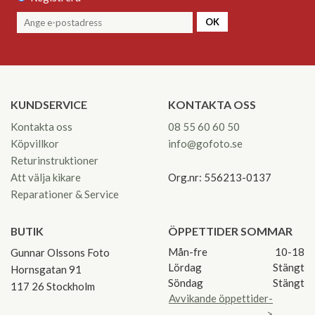
OK
KUNDSERVICE
KONTAKTA OSS
Kontakta oss
08 55 60 60 50
Köpvillkor
info@gofoto.se
Returinstruktioner
Att välja kikare
Org.nr: 556213-0137
Reparationer & Service
BUTIK
ÖPPETTIDER SOMMAR
Mån-fre
10-18
Gunnar Olssons Foto
Lördag
Stängt
Hornsgatan 91
Söndag
Stängt
117 26 Stockholm
Avvikande öppettider-
>