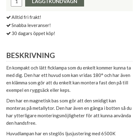
LÄGG I KUNDVAGN
Alltid fri frakt!
Snabba leveranser!
30 dagars öppet köp!
BESKRIVNING
En kompakt och lätt ficklampa som du enkelt kommer kunna ta
med dig. Den har ett huvud som kan vridas 180° och har även
en klämma som gör att du enkelt kan montera fast den på till
exempel en ryggsäck eller keps.
Den har en magnetisk bas som gör att den smidigt kan
monteras på metallytor. Den har även en gänga i botten så du
har ytterligare monteringsmöjligheter för att kunna använda
den handsfree.
Huvudlampan har en steglös ljusjustering med 6500K