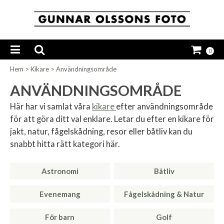
0
Hem
>
Kikare
>
Användningsområde
ANVÄNDNINGSOMRÅDE
Här har vi samlat våra
kikare
efter användningsområde
för att göra ditt val enklare. Letar du efter en kikare för
jakt, natur, fågelskådning, resor eller båtliv kan du
snabbt hitta rätt kategori här.
Astronomi
Båtliv
Evenemang
Fågelskådning & Natur
För barn
Golf