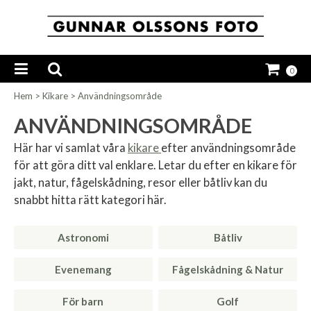
0
Hem
>
Kikare
>
Användningsområde
ANVÄNDNINGSOMRÅDE
Här har vi samlat våra
kikare
efter användningsområde
för att göra ditt val enklare. Letar du efter en kikare för
jakt, natur, fågelskådning, resor eller båtliv kan du
snabbt hitta rätt kategori här.
Astronomi
Båtliv
Evenemang
Fågelskådning & Natur
För barn
Golf