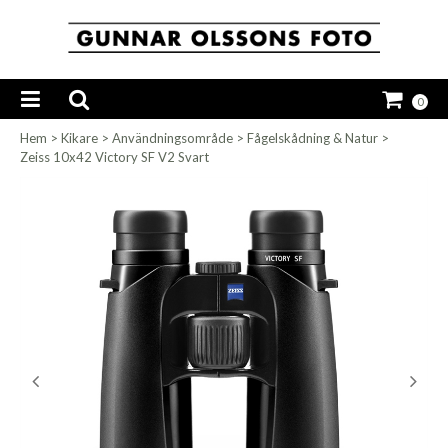
0
Hem
>
Kikare
>
Användningsområde
>
Fågelskådning & Natur
>
Zeiss 10x42 Victory SF V2 Svart