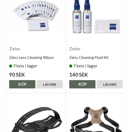
Zeiss
Zeiss
Zeiss Lens Cleaning Wipes
Zeiss Cleaning Fluid Kit
Finns i lager
Finns i lager
90 SEK
140 SEK
KÖP
KÖP
LÄS MER
LÄS MER