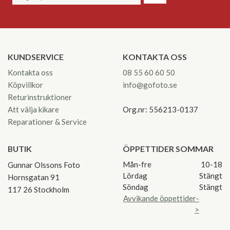
KUNDSERVICE
KONTAKTA OSS
Kontakta oss
08 55 60 60 50
Köpvillkor
info@gofoto.se
Returinstruktioner
Att välja kikare
Org.nr: 556213-0137
Reparationer & Service
BUTIK
ÖPPETTIDER SOMMAR
Mån-fre
10-18
Gunnar Olssons Foto
Lördag
Stängt
Hornsgatan 91
Söndag
Stängt
117 26 Stockholm
Avvikande öppettider-
>