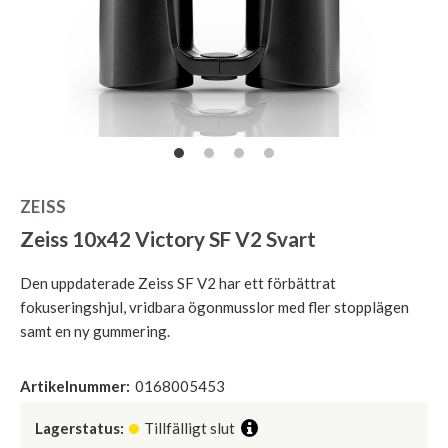
ZEISS
Zeiss 10x42 Victory SF V2 Svart
Den uppdaterade Zeiss SF V2 har ett förbättrat
fokuseringshjul, vridbara ögonmusslor med fler stopplägen
samt en ny gummering.
Artikelnummer:
0168005453
Lagerstatus:
Tillfälligt slut