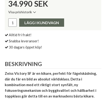
34.990
SEK
Visa prishistorik
Lägsta pris de senaste 30 dagarna:
Pris:
LÄGG I KUNDVAGN
Alltid fri frakt!
Snabba leveranser!
30 dagars öppet köp!
BESKRIVNING
Zeiss Victory SF är en kikare, perfekt för fågelskådning,
där du får en bild av absolut världsklass. Detta i
kombination med ett riktigt stort synfält, ny
fokuseringsmekanism och byggkvalitet och hållbarhet i
toppklass gör detta till en av marknadens bästa kikare.