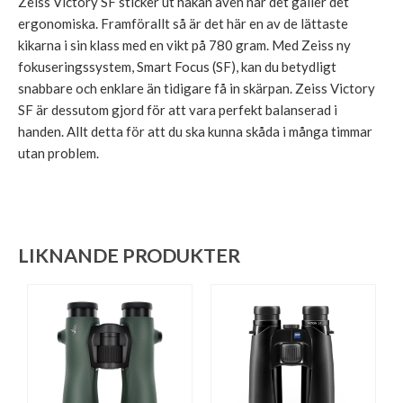
Zeiss Victory SF sticker ut hakan även när det gäller det
ergonomiska. Framförallt så är det här en av de lättaste
kikarna i sin klass med en vikt på 780 gram. Med Zeiss ny
fokuseringssystem, Smart Focus (SF), kan du betydligt
snabbare och enklare än tidigare få in skärpan. Zeiss Victory
SF är dessutom gjord för att vara perfekt balanserad i
handen. Allt detta för att du ska kunna skåda i många timmar
utan problem.
LIKNANDE PRODUKTER