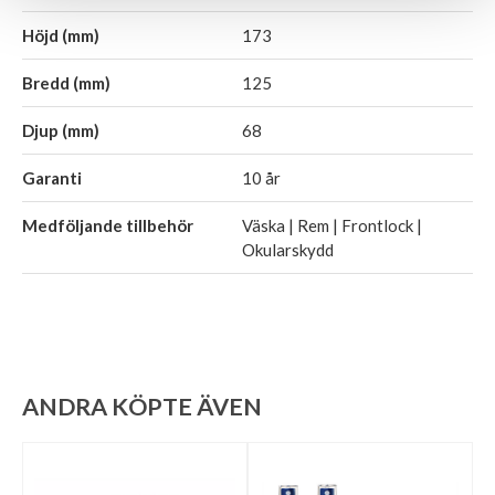
Höjd (mm)
173
Bredd (mm)
125
Djup (mm)
68
Garanti
10 år
Medföljande tillbehör
Väska | Rem | Frontlock |
Okularskydd
ANDRA KÖPTE ÄVEN