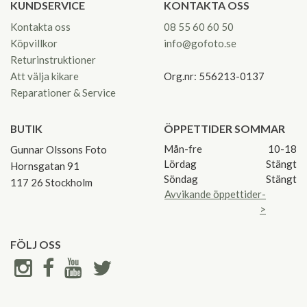
KUNDSERVICE
KONTAKTA OSS
Kontakta oss
08 55 60 60 50
Köpvillkor
info@gofoto.se
Returinstruktioner
Att välja kikare
Org.nr: 556213-0137
Reparationer & Service
BUTIK
ÖPPETTIDER SOMMAR
Mån-fre
10-18
Gunnar Olssons Foto
Lördag
Stängt
Hornsgatan 91
Söndag
Stängt
117 26 Stockholm
Avvikande öppettider-
>
FÖLJ OSS