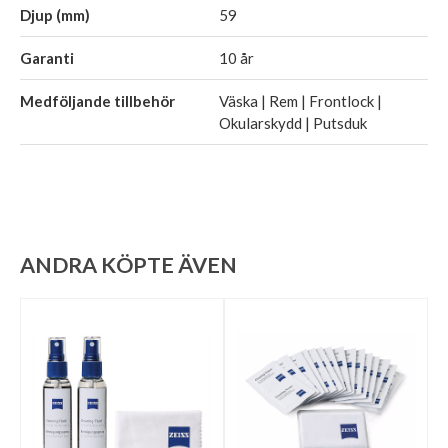
Djup (mm)
59
Garanti
10 år
Medföljande tillbehör
Väska | Rem | Frontlock |
Okularskydd | Putsduk
ANDRA KÖPTE ÄVEN