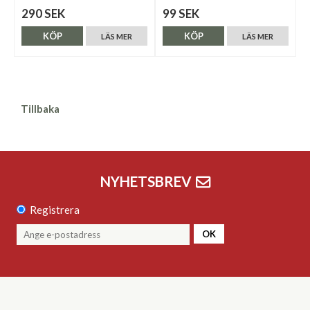
290 SEK
99 SEK
KÖP
KÖP
LÄS MER
LÄS MER
Tillbaka
NYHETSBREV
Registrera
OK