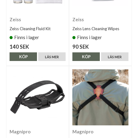
Zeiss
Zeiss
Zeiss Cleaning Fluid Kit
Zeiss Lens Cleaning Wipes
Finns i lager
Finns i lager
140 SEK
90 SEK
KÖP
KÖP
LÄS MER
LÄS MER
Magnipro
Magnipro