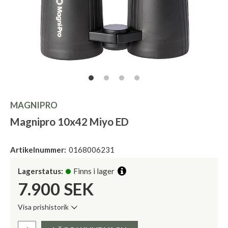
MAGNIPRO
Magnipro 10x42 Miyo ED
Artikelnummer:
0168006231
Lagerstatus:
Finns i lager
7.900
SEK
Visa prishistorik
Lägsta pris de senaste 30 dagarna:
Pris: