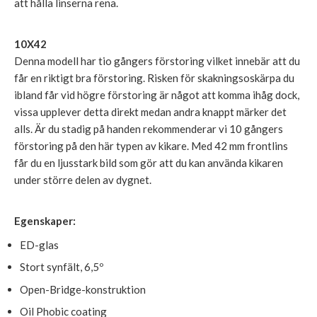
att hålla linserna rena.
10X42
Denna modell har tio gångers förstoring vilket innebär att du
får en riktigt bra förstoring. Risken för skakningsoskärpa du
ibland får vid högre förstoring är något att komma ihåg dock,
vissa upplever detta direkt medan andra knappt märker det
alls. Är du stadig på handen rekommenderar vi 10 gångers
förstoring på den här typen av kikare. Med 42 mm frontlins
får du en ljusstark bild som gör att du kan använda kikaren
under större delen av dygnet.
Egenskaper:
ED-glas
Stort synfält, 6,5º
Open-Bridge-konstruktion
Oil Phobic coating