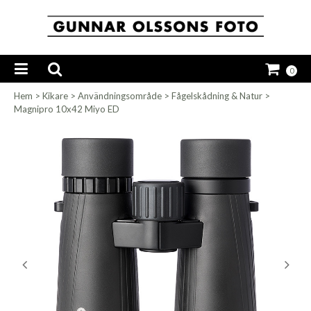
0
Hem
>
Kikare
>
Användningsområde
>
Fågelskådning & Natur
>
Magnipro 10x42 Miyo ED