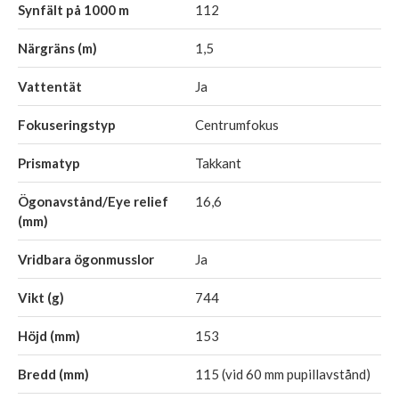
Synfält på 1000 m
112
Närgräns (m)
1,5
Vattentät
Ja
Fokuseringstyp
Centrumfokus
Prismatyp
Takkant
Ögonavstånd/Eye relief
16,6
(mm)
Vridbara ögonmusslor
Ja
Vikt (g)
744
Höjd (mm)
153
Bredd (mm)
115 (vid 60 mm pupillavstånd)