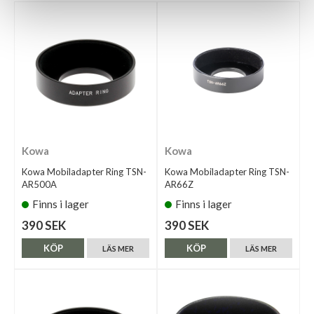
Kowa
Kowa
Kowa Mobiladapter Ring TSN-
Kowa Mobiladapter Ring TSN-
AR500A
AR66Z
Finns i lager
Finns i lager
390 SEK
390 SEK
KÖP
KÖP
LÄS MER
LÄS MER