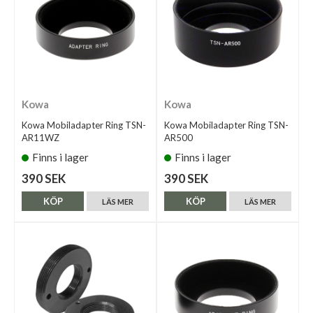
Kowa
Kowa
Kowa Mobiladapter Ring TSN-
Kowa Mobiladapter Ring TSN-
AR11WZ
AR500
Finns i lager
Finns i lager
390 SEK
390 SEK
KÖP
KÖP
LÄS MER
LÄS MER