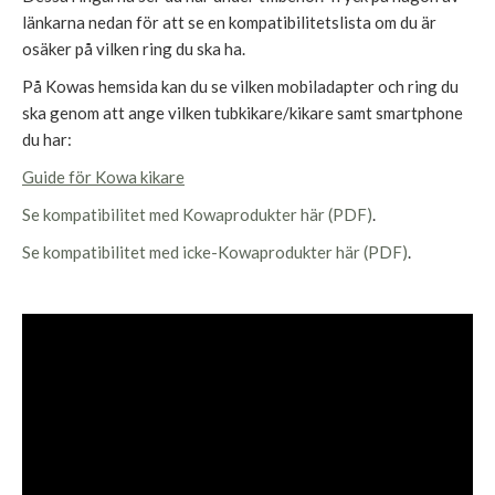
länkarna nedan för att se en kompatibilitetslista om du är
osäker på vilken ring du ska ha.
På Kowas hemsida kan du se vilken mobiladapter och ring du
ska genom att ange vilken tubkikare/kikare samt smartphone
du har:
Guide för Kowa kikare
Se kompatibilitet med Kowaprodukter här (PDF)
.
Se kompatibilitet med icke-Kowaprodukter här (PDF)
.