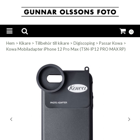
0
Hem
>
Kikare
>
Tillbehör till kikare
>
Digiscoping
>
Passar Kowa
>
Kowa Mobiladapter iPhone 12 Pro Max (TSN-IP12 PRO MAX RP)