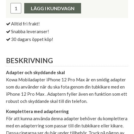
Pris:
LÄGG I KUNDVAGN
Alltid fri frakt!
Snabba leveranser!
30 dagars öppet köp!
BESKRIVNING
Adapter och skyddande skal
Kowa Mobiladapter iPhone 12 Pro Max är en smidig adapter
som du använder när du ska fota genom din tubkikare med en
iPhone 12 Pro Max . Adaptern fyller även en funktion som ett
robust och skyddande skal till din telefon.
Komplettera med adapterring
För att kunna använda denna adapter behöver du komplettera
med en adapterring som passar till din tubkikare eller kikare.
Dessa ringarna ser du här under tillbehör. Tryck på någon av