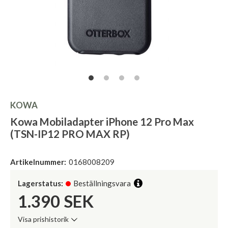
KOWA
Kowa Mobiladapter iPhone 12 Pro Max
(TSN-IP12 PRO MAX RP)
Artikelnummer:
0168008209
Lagerstatus:
Beställningsvara
1.390
SEK
Visa prishistorik
Lägsta pris de senaste 30 dagarna: