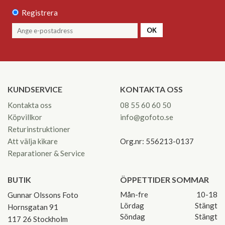
Registrera
OK
KUNDSERVICE
KONTAKTA OSS
Kontakta oss
08 55 60 60 50
Köpvillkor
info@gofoto.se
Returinstruktioner
Att välja kikare
Org.nr: 556213-0137
Reparationer & Service
BUTIK
ÖPPETTIDER SOMMAR
Mån-fre
10-18
Gunnar Olssons Foto
Lördag
Stängt
Hornsgatan 91
Söndag
Stängt
117 26 Stockholm