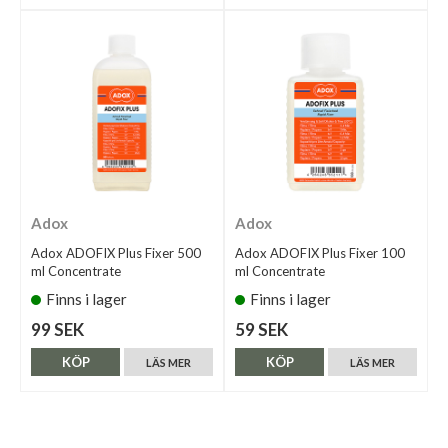
Adox
Adox
Adox ADOFIX Plus Fixer 500
Adox ADOFIX Plus Fixer 100
ml Concentrate
ml Concentrate
Finns i lager
Finns i lager
99 SEK
59 SEK
KÖP
KÖP
LÄS MER
LÄS MER