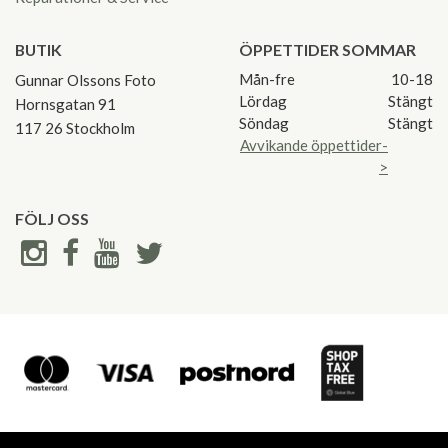
BUTIK
ÖPPETTIDER SOMMAR
Mån-fre
10-18
Gunnar Olssons Foto
Lördag
Stängt
Hornsgatan 91
Söndag
Stängt
117 26 Stockholm
Avvikande öppettider-
>
FÖLJ OSS