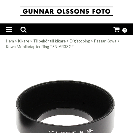
0
Hem
>
Kikare
>
Tillbehör till kikare
>
Digiscoping
>
Passar Kowa
>
Kowa Mobiladapter Ring TSN-AR33GE