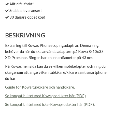
Alltid fri frakt!
Snabba leveranser!
30 dagars öppet köp!
BESKRIVNING
Extraring till Kowas Phonescopingadaptrar. Denna ring
behöver du när du ska använda adaptern på Kowa 8/10x33
XD Prominar. Ringen har en innerdiameter på 43 mm.
På Kowas hemsida kan du se vilken mobiladapter och ring du
ska genom att ange vilken tubkikare/kikare samt smartphone
du har:
Guide för Kowa tubkikare och handkikare.
Se kompatibilitet med Kowaprodukter här (PDF)
.
Se kompatibilitet med icke-Kowaprodukter här (PDF)
.