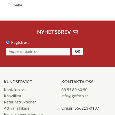
Tillbaka
NYHETSBREV
Registrera
OK
KUNDSERVICE
KONTAKTA OSS
Kontakta oss
08 55 60 60 50
Köpvillkor
info@gofoto.se
Returinstruktioner
Att välja kikare
Org.nr: 556213-0137
Reparationer & Service