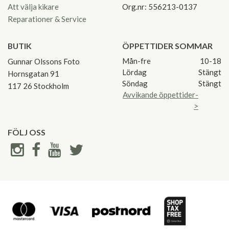
Att välja kikare
Org.nr: 556213-0137
Reparationer & Service
BUTIK
ÖPPETTIDER SOMMAR
Mån-fre
10-18
Gunnar Olssons Foto
Lördag
Stängt
Hornsgatan 91
Söndag
Stängt
117 26 Stockholm
Avvikande öppettider-
>
FÖLJ OSS