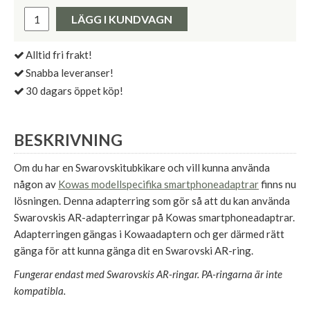
Pris:
LÄGG I KUNDVAGN
Alltid fri frakt!
Snabba leveranser!
30 dagars öppet köp!
BESKRIVNING
Om du har en Swarovskitubkikare och vill kunna använda
någon av
Kowas modellspecifika smartphoneadaptrar
finns nu
lösningen. Denna adapterring som gör så att du kan använda
Swarovskis AR-adapterringar på Kowas smartphoneadaptrar.
Adapterringen gängas i Kowaadaptern och ger därmed rätt
gänga för att kunna gänga dit en Swarovski AR-ring.
Fungerar endast med Swarovskis AR-ringar. PA-ringarna är inte
kompatibla.