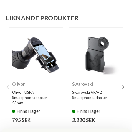
LIKNANDE PRODUKTER
Olivon
Swarovski
Olivon USPA
Swarovski VPA-2
Smartphoneadapter +
Smartphoneadapter
53mm
Finns i lager
Finns i lager
795 SEK
2.220 SEK