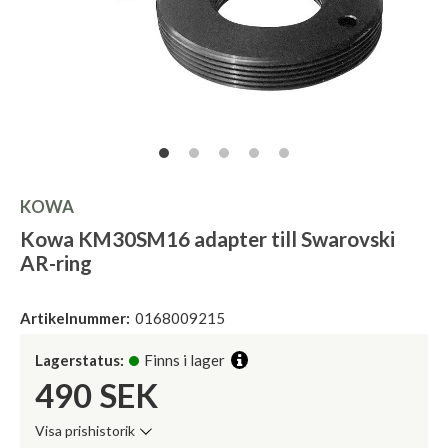
KOWA
Kowa KM30SM16 adapter till Swarovski
AR-ring
Artikelnummer:
0168009215
Lagerstatus:
Finns i lager
490
SEK
Visa prishistorik
Lägsta pris de senaste 30 dagarna: