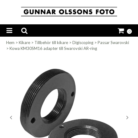
0
Hem
>
Kikare
>
Tillbehör till kikare
>
Digiscoping
>
Passar Swarovski
>
Kowa KM30SM16 adapter till Swarovski AR-ring