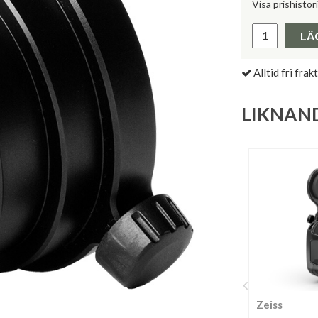
Visa prishistor
Lägsta pris 
LÄ
Alltid fri frakt
LIKNAN
Zeiss