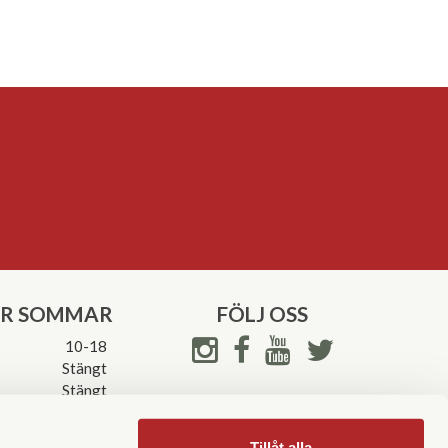
ER SOMMAR
FÖLJ OSS
10-18
Stängt
Stängt
ettider->
Tillåt alla