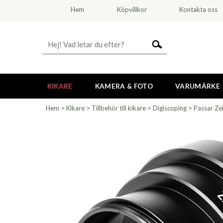
Hem
Köpvillkor
Kontakta oss
KIKARE
KAMERA & FOTO
VARUMÄRKE
Hem
>
Kikare
>
Tillbehör till kikare
>
Digiscoping
>
Passar Ze