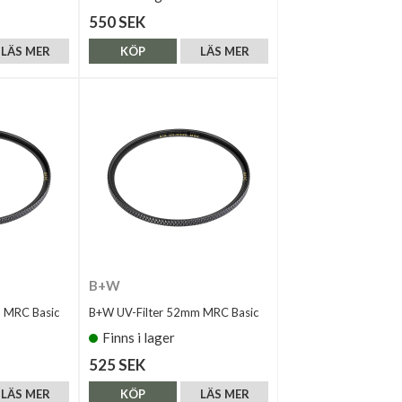
550 SEK
LÄS MER
KÖP
LÄS MER
B+W
 MRC Basic
B+W UV-Filter 52mm MRC Basic
Finns i lager
525 SEK
LÄS MER
KÖP
LÄS MER