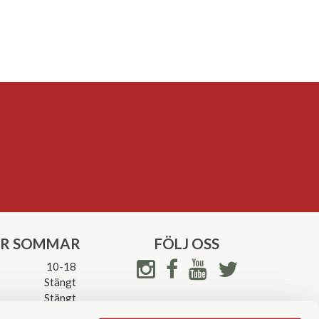
ER SOMMAR
FÖLJ OSS
10-18
Stängt
Stängt
ettider->