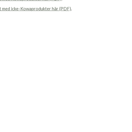
et med icke-Kowaprodukter här (PDF)
.