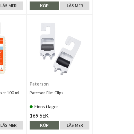
LÄS MER
KÖP
LÄS MER
Paterson
xer 100 ml
Paterson Film Clips
Finns i lager
169 SEK
LÄS MER
KÖP
LÄS MER