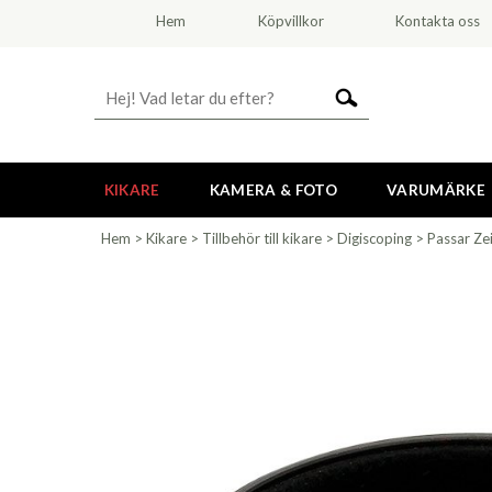
Hem
Köpvillkor
Kontakta oss
KIKARE
KAMERA & FOTO
VARUMÄRKE
Hem
>
Kikare
>
Tillbehör till kikare
>
Digiscoping
>
Passar Ze