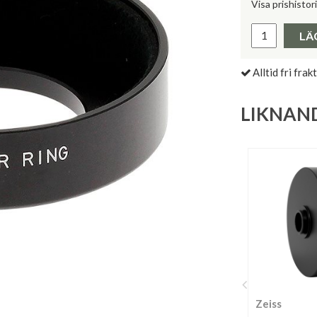
Visa prishistor
Lägsta pris 
LÄ
Alltid fri frakt
LIKNAN
Zeiss