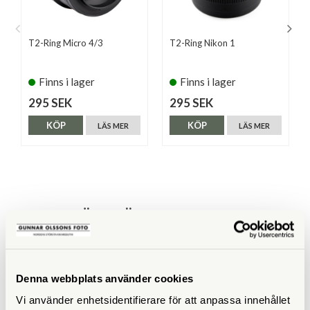
T2-Ring Micro 4/3
T2-Ring Nikon 1
Finns i lager
Finns i lager
295 SEK
295 SEK
KÖP
KÖP
LÄS MER
LÄS MER
ANDRA KÖPTE ÄVEN
Denna webbplats använder cookies
Vi använder enhetsidentifierare för att anpassa innehållet