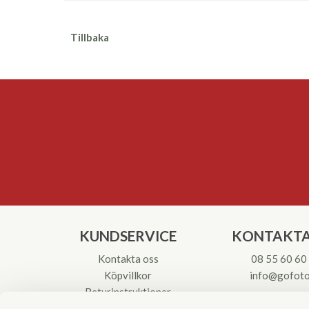
Tillbaka
KUNDSERVICE
KONTAKTA
Kontakta oss
08 55 60 60
Köpvillkor
info@gofoto
Returinstruktioner
Att välja kikare
Org.nr: 55621