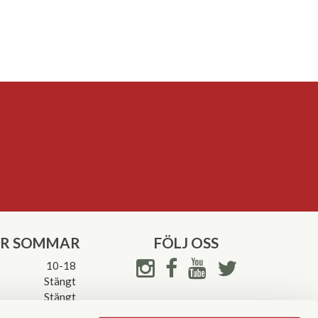
ER SOMMAR
FÖLJ OSS
10-18
Stängt
Stängt
ettider->