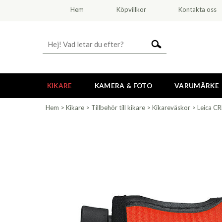
Hem
Köpvillkor
Kontakta oss
KIKARE
KAMERA & FOTO
VARUMÄRKE
Hem
>
Kikare
>
Tillbehör till kikare
>
Kikareväskor
>
Leica C