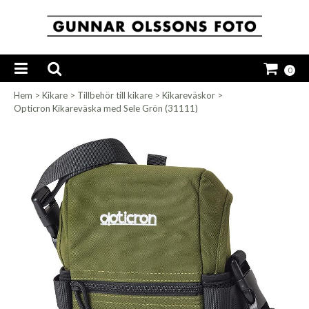
0
Hem
>
Kikare
>
Tillbehör till kikare
>
Kikareväskor
>
Opticron Kikareväska med Sele Grön (31111)