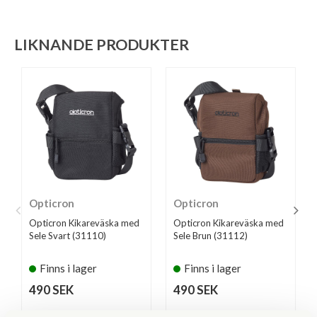
LIKNANDE PRODUKTER
Opticron
Opticron
Opticron Kikareväska med
Opticron Kikareväska med
Sele Svart (31110)
Sele Brun (31112)
Finns i lager
Finns i lager
490 SEK
490 SEK