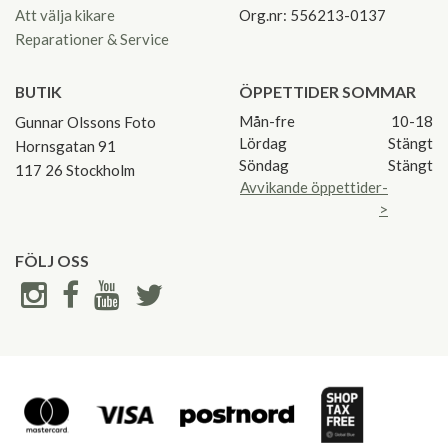
Att välja kikare
Org.nr: 556213-0137
Reparationer & Service
BUTIK
ÖPPETTIDER SOMMAR
Mån-fre
10-18
Gunnar Olssons Foto
Lördag
Stängt
Hornsgatan 91
Söndag
Stängt
117 26 Stockholm
Avvikande öppettider-
>
FÖLJ OSS