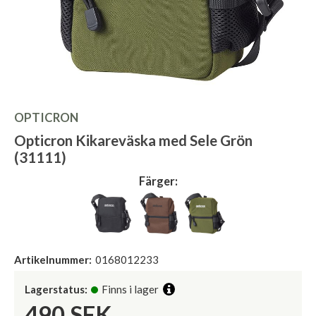
OPTICRON
Opticron Kikareväska med Sele Grön
(31111)
Färger:
Artikelnummer:
0168012233
Lagerstatus:
Finns i lager
490
SEK