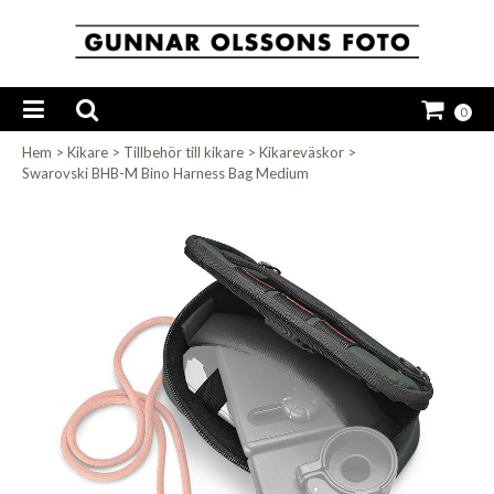
0
Hem
>
Kikare
>
Tillbehör till kikare
>
Kikareväskor
>
Swarovski BHB-M Bino Harness Bag Medium