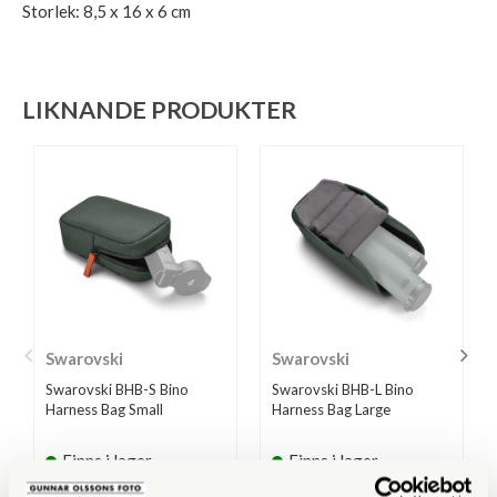
Storlek: 8,5 x 16 x 6 cm
LIKNANDE PRODUKTER
Swarovski
Swarovski
Swarovski BHB-S Bino
Swarovski BHB-L Bino
Harness Bag Small
Harness Bag Large
Finns i lager
Finns i lager
650 SEK
880 SEK