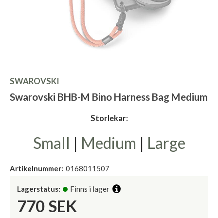
SWAROVSKI
Swarovski BHB-M Bino Harness Bag Medium
Storlekar:
Small
|
Medium
|
Large
Artikelnummer:
0168011507
Lagerstatus:
Finns i lager
770
SEK