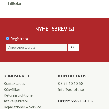
Tillbaka
NYHETSBREV
Registrera
OK
KUNDSERVICE
KONTAKTA OSS
Kontakta oss
08 55 60 60 50
Köpvillkor
info@gofoto.se
Returinstruktioner
Att välja kikare
Org.nr: 556213-0137
Reparationer & Service