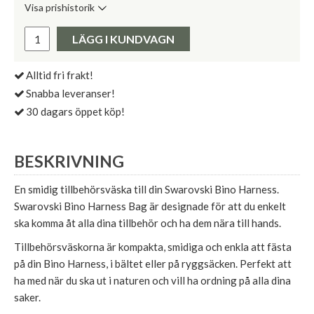
Visa prishistorik
Lägsta pris de senaste 30 dagarna:
Pris:
LÄGG I KUNDVAGN
Alltid fri frakt!
Snabba leveranser!
30 dagars öppet köp!
BESKRIVNING
En smidig tillbehörsväska till din Swarovski Bino Harness.
Swarovski Bino Harness Bag är designade för att du enkelt
ska komma åt alla dina tillbehör och ha dem nära till hands.
Tillbehörsväskorna är kompakta, smidiga och enkla att fästa
på din Bino Harness, i bältet eller på ryggsäcken. Perfekt att
ha med när du ska ut i naturen och vill ha ordning på alla dina
saker.