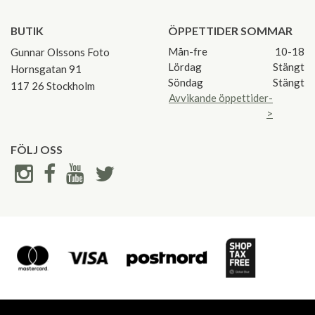
BUTIK
ÖPPETTIDER SOMMAR
Mån-fre
10-18
Gunnar Olssons Foto
Lördag
Stängt
Hornsgatan 91
Söndag
Stängt
117 26 Stockholm
Avvikande öppettider-
>
FÖLJ OSS