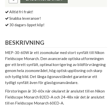
Alltid fri frakt!
Snabba leveranser!
30 dagars öppet köp!
BESKRIVNING
MEP-30-60W är ett zoomokular med stort synfält till Nikon
Fieldscope Monarch. Den avancerade optiska utformningen
ger ett brett synfält, optimal korrigering av bildförvrängning
genom hela zoomområdet, hög optisk upplösning och skarp
och tydlig bild. Det långa ögonavståndet garanterar ett
tydligt synfält även för glasögonanvändare.
Förstoringen är 30-60x när okularet är anslutet till en Nikon
Fieldscope Monarch 82ED-A och 24-48x när det är anslutet
till en Fieldscope Monarch 60ED-A.