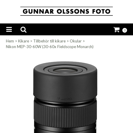
0
Hem
>
Kikare
>
Tillbehör till kikare
>
Okular
>
Nikon MEP-30-60W (30-60x Fieldscope Monarch)