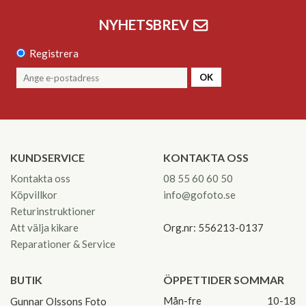
NYHETSBREV
Registrera
OK
KUNDSERVICE
KONTAKTA OSS
Kontakta oss
08 55 60 60 50
Köpvillkor
info@gofoto.se
Returinstruktioner
Att välja kikare
Org.nr: 556213-0137
Reparationer & Service
BUTIK
ÖPPETTIDER SOMMAR
Mån-fre
10-18
Gunnar Olssons Foto