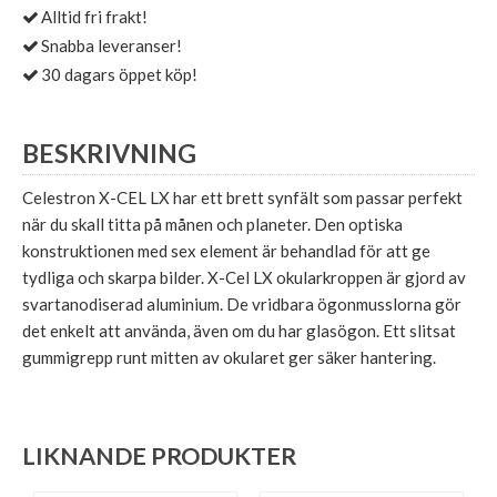
Alltid fri frakt!
Snabba leveranser!
30 dagars öppet köp!
BESKRIVNING
Celestron X-CEL LX har ett brett synfält som passar perfekt
när du skall titta på månen och planeter. Den optiska
konstruktionen med sex element är behandlad för att ge
tydliga och skarpa bilder. X-Cel LX okularkroppen är gjord av
svartanodiserad aluminium. De vridbara ögonmusslorna gör
det enkelt att använda, även om du har glasögon. Ett slitsat
gummigrepp runt mitten av okularet ger säker hantering.
LIKNANDE PRODUKTER