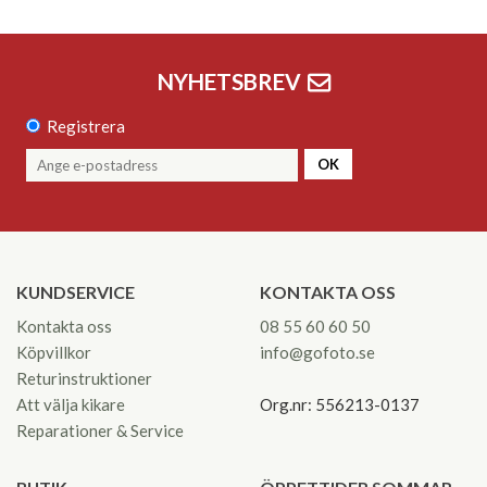
NYHETSBREV
Registrera
OK
KUNDSERVICE
KONTAKTA OSS
Kontakta oss
08 55 60 60 50
Köpvillkor
info@gofoto.se
Returinstruktioner
Att välja kikare
Org.nr: 556213-0137
Reparationer & Service