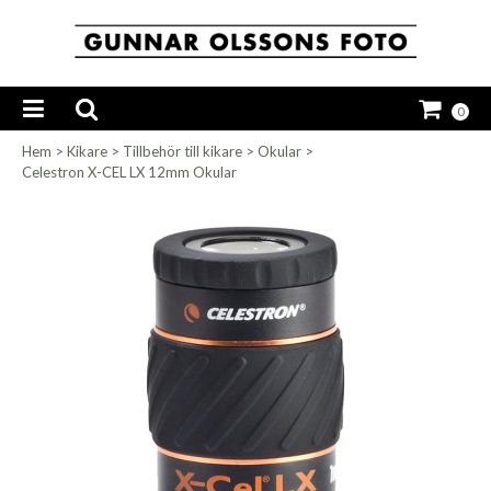
0
Hem
>
Kikare
>
Tillbehör till kikare
>
Okular
>
Celestron X-CEL LX 12mm Okular