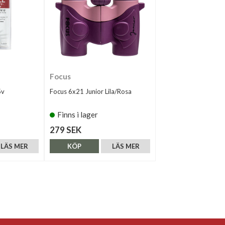
Focus
5v
Focus 6x21 Junior Lila/Rosa
Finns i lager
279 SEK
LÄS MER
KÖP
LÄS MER