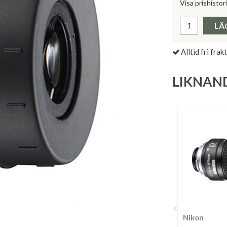
Visa prishistor
Lägsta pris 
LÄ
Alltid fri frakt
LIKNAN
Nikon