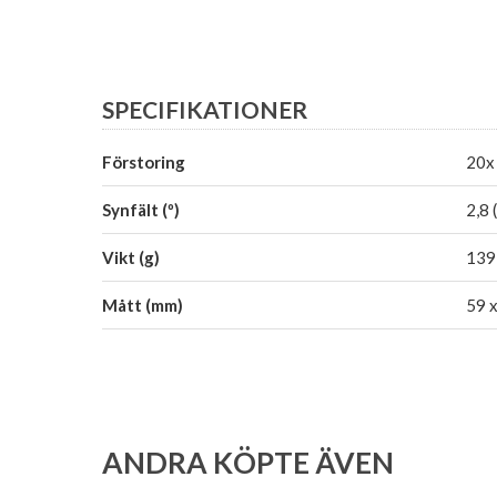
SPECIFIKATIONER
Förstoring
20x 
Synfält (º)
2,8 
Vikt (g)
139
Mått (mm)
59 
ANDRA KÖPTE ÄVEN