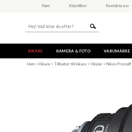
Hem
Köpvillkor
Kontakta oss
KIKARE
KAMERA & FOTO
VARUMÄRKE
Hem
>
Kikare
>
Tillbehör till kikare
>
Okular
>
Nikon Prostaff