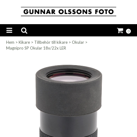
0
Hem
>
Kikare
>
Tillbehör till kikare
>
Okular
>
Magnipro SP Okular 18x/22x LER