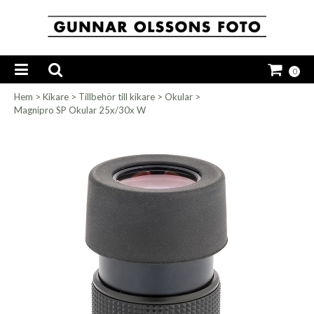
0
Hem
>
Kikare
>
Tillbehör till kikare
>
Okular
>
Magnipro SP Okular 25x/30x W