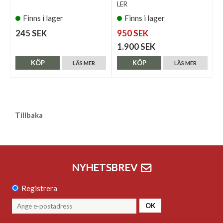
LER
Finns i lager
Finns i lager
245 SEK
950 SEK
1.900 SEK
KÖP
KÖP
LÄS MER
LÄS MER
Tillbaka
NYHETSBREV
Registrera
OK