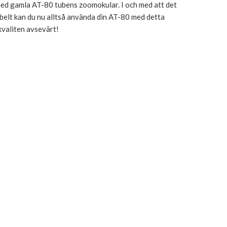
med gamla AT-80 tubens zoomokular. I och med att det
belt kan du nu alltså använda din AT-80 med detta
kvaliten avsevärt!