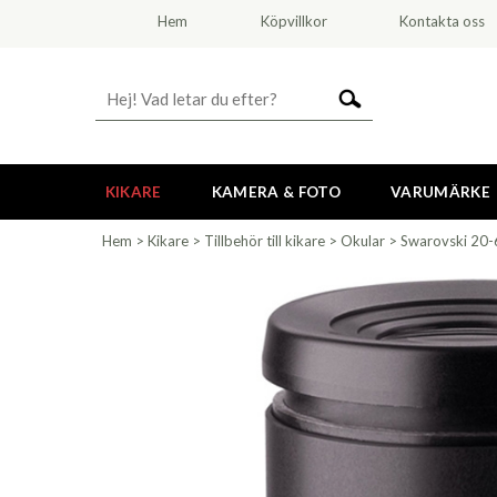
Hem
Köpvillkor
Kontakta oss
KIKARE
KAMERA & FOTO
VARUMÄRKE
Hem
>
Kikare
>
Tillbehör till kikare
>
Okular
>
Swarovski 20-