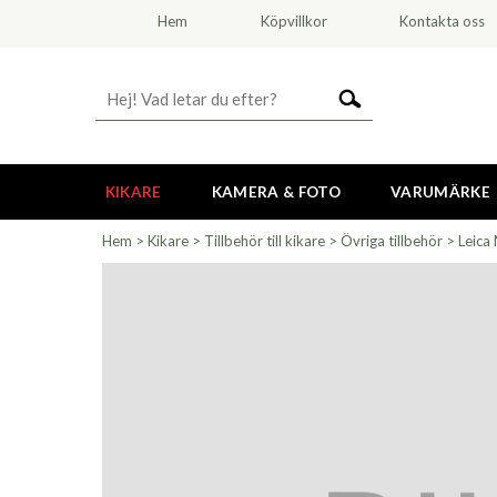
Hem
Köpvillkor
Kontakta oss
KIKARE
KAMERA & FOTO
VARUMÄRKE
Hem
>
Kikare
>
Tillbehör till kikare
>
Övriga tillbehör
>
Leica