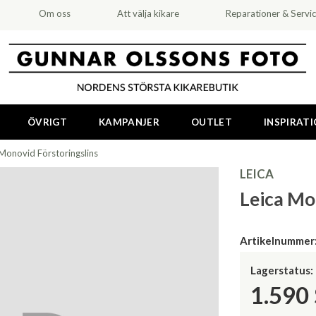
Om oss
Att välja kikare
Reparationer & Servi
ÖVRIGT
KAMPANJER
OUTLET
INSPIRAT
 Monovid Förstoringslins
LEICA
Leica Mo
Artikelnummer
Lagerstatus:
1.590