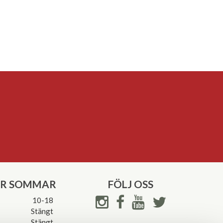
ER SOMMAR
FÖLJ OSS
10-18
Stängt
Stängt