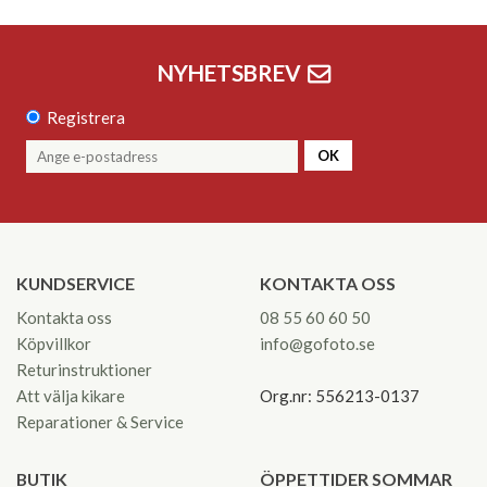
NYHETSBREV
Registrera
OK
KUNDSERVICE
KONTAKTA OSS
Kontakta oss
08 55 60 60 50
Köpvillkor
info@gofoto.se
Returinstruktioner
Att välja kikare
Org.nr: 556213-0137
Reparationer & Service
BUTIK
ÖPPETTIDER SOMMAR