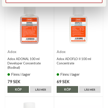
Adox
Adox
Adox ADONAL 100 ml
Adox ADOFLO II 100 ml
Developer Concentrate
Concentrate
(Rodinal)
Finns i lager
Finns i lager
79 SEK
69 SEK
KÖP
KÖP
LÄS MER
LÄS MER