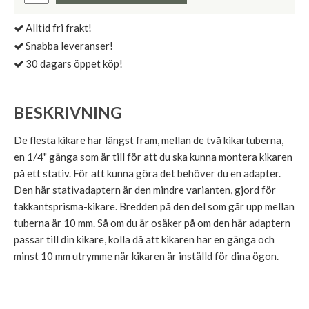
Alltid fri frakt!
Snabba leveranser!
30 dagars öppet köp!
BESKRIVNING
De flesta kikare har längst fram, mellan de två kikartuberna,
en 1/4" gänga som är till för att du ska kunna montera kikaren
på ett stativ. För att kunna göra det behöver du en adapter.
Den här stativadaptern är den mindre varianten, gjord för
takkantsprisma-kikare. Bredden på den del som går upp mellan
tuberna är 10 mm. Så om du är osäker på om den här adaptern
passar till din kikare, kolla då att kikaren har en gänga och
minst 10 mm utrymme när kikaren är inställd för dina ögon.