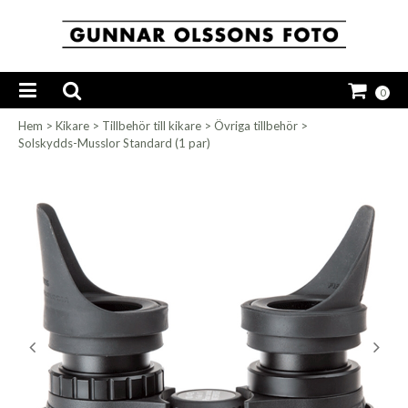
0
Hem
>
Kikare
>
Tillbehör till kikare
>
Övriga tillbehör
>
Solskydds-Musslor Standard (1 par)