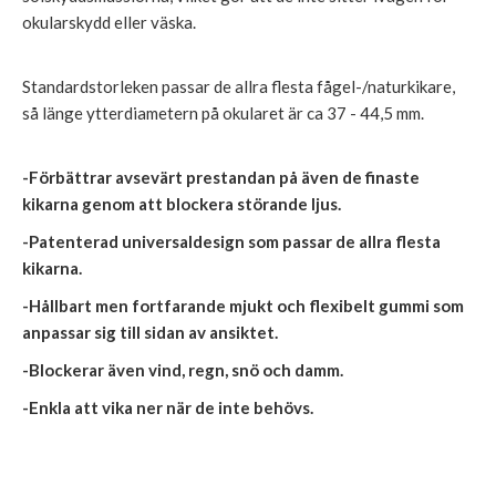
okularskydd eller väska.
Standardstorleken passar de allra flesta fågel-/naturkikare,
så länge ytterdiametern på okularet är ca 37 - 44,5 mm.
-Förbättrar avsevärt prestandan på även de finaste
kikarna genom att blockera störande ljus.
-Patenterad universaldesign som passar de allra flesta
kikarna.
-Hållbart men fortfarande mjukt och flexibelt gummi som
anpassar sig till sidan av ansiktet.
-Blockerar även vind, regn, snö och damm.
-Enkla att vika ner när de inte behövs.