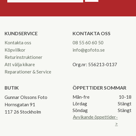
KUNDSERVICE
KONTAKTA OSS
Kontakta oss
08 55 60 60 50
Köpvillkor
info@gofoto.se
Returinstruktioner
Att välja kikare
Org.nr: 556213-0137
Reparationer & Service
BUTIK
ÖPPETTIDER SOMMAR
Mån-fre
10-18
Gunnar Olssons Foto
Lördag
Stängt
Hornsgatan 91
Söndag
Stängt
117 26 Stockholm
Avvikande öppettider-
>