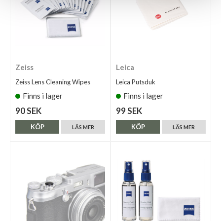
Zeiss
Leica
Zeiss Lens Cleaning Wipes
Leica Putsduk
Finns i lager
Finns i lager
90 SEK
99 SEK
KÖP
KÖP
LÄS MER
LÄS MER