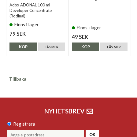
Adox ADONAL 100 ml
Developer Concentrate
(Rodinal)
Finns i lager
Finns i lager
79 SEK
49 SEK
KÖP
KÖP
LÄS MER
LÄS MER
Tillbaka
NYHETSBREV
Registrera
OK