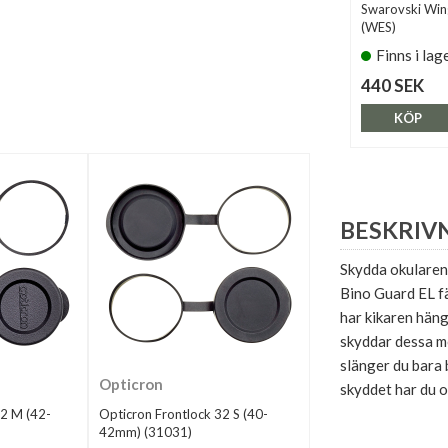
Swarovski Win
(WES)
Finns i lag
440 SEK
KÖP
BESKRIV
Skydda okularen 
Bino Guard EL fä
har kikaren häng
skyddar dessa mo
slänger du bara
Opticron
skyddet har du oc
32 M (42-
Opticron Frontlock 32 S (40-
42mm) (31031)