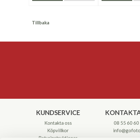
Tillbaka
KUNDSERVICE
KONTAKTA
Kontakta oss
08 55 60 60
Köpvillkor
info@gofoto
Returinstruktioner