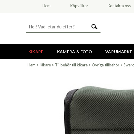
Hem
Köpvillkor
Kontakta oss
KIKARE
KAMERA & FOTO
VARUMÄRKE
Hem
>
Kikare
>
Tillbehör till kikare
>
Övriga tillbehör
>
Swaro