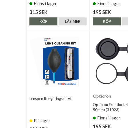
Finns i lager
Finns i lager
315 SEK
195 SEK
KÖP
LÄS MER
KÖP
Opticron
Lenspen Rengöringskit Vit
Opticron Frontlock 4
50mm) (31023)
Finns i lager
Ej i lager
195 SEK