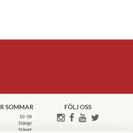
ER SOMMAR
FÖLJ OSS
10-18
Stängt
Stängt