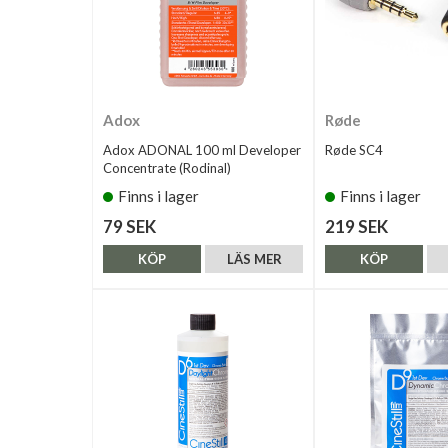
Adox
Røde
Adox ADONAL 100 ml Developer
Røde SC4
Concentrate (Rodinal)
Finns i lager
Finns i lager
79 SEK
219 SEK
KÖP
LÄS MER
KÖP