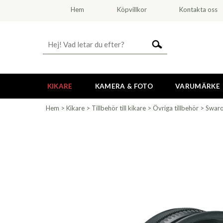
Hem
Köpvillkor
Kontakta oss
KIKARE
KAMERA & FOTO
VARUMÄRKE
Hem
>
Kikare
>
Tillbehör till kikare
>
Övriga tillbehör
>
Swaro