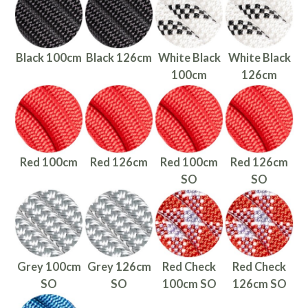
Black 100cm
Black 126cm
White Black
White Black
100cm
126cm
Red 100cm
Red 126cm
Red 100cm
Red 126cm
SO
SO
Grey 100cm
Grey 126cm
Red Check
Red Check
SO
SO
100cm SO
126cm SO