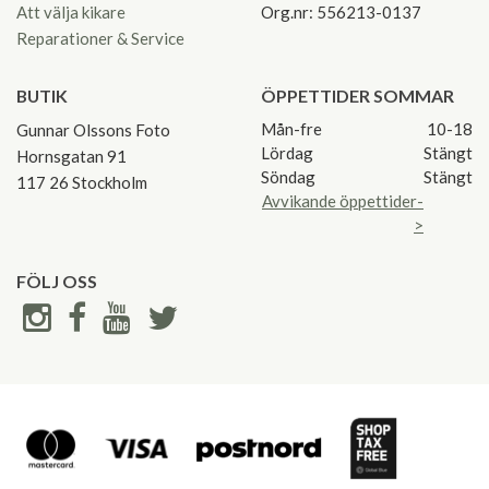
Att välja kikare
Org.nr: 556213-0137
Reparationer & Service
BUTIK
ÖPPETTIDER SOMMAR
Mån-fre
10-18
Gunnar Olssons Foto
Lördag
Stängt
Hornsgatan 91
Söndag
Stängt
117 26 Stockholm
Avvikande öppettider-
>
FÖLJ OSS