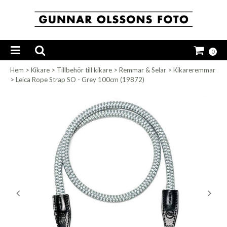
0
Hem
>
Kikare
>
Tillbehör till kikare
>
Remmar & Selar
>
Kikareremmar
>
Leica Rope Strap SO - Grey 100cm (19872)