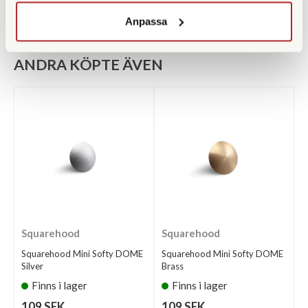
Anpassa
ANDRA KÖPTE ÄVEN
Squarehood
Squarehood
Squarehood Mini Softy DOME
Squarehood Mini Softy DOME
Silver
Brass
Finns i lager
Finns i lager
109 SEK
109 SEK