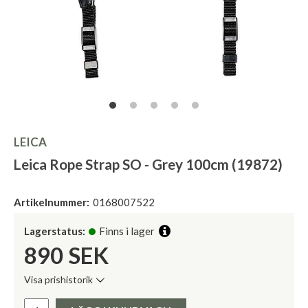
LEICA
Leica Rope Strap SO - Grey 100cm (19872)
Artikelnummer:
0168007522
Lagerstatus:
Finns i lager
890
SEK
Visa prishistorik
Lägsta pris de senaste 30 dagarna:
Pris: