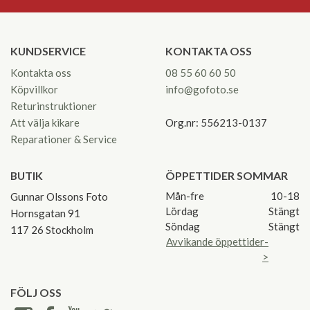
KUNDSERVICE
KONTAKTA OSS
Kontakta oss
08 55 60 60 50
Köpvillkor
info@gofoto.se
Returinstruktioner
Att välja kikare
Org.nr: 556213-0137
Reparationer & Service
BUTIK
ÖPPETTIDER SOMMAR
Mån-fre
10-18
Gunnar Olssons Foto
Lördag
Stängt
Hornsgatan 91
Söndag
Stängt
117 26 Stockholm
Avvikande öppettider-
>
FÖLJ OSS