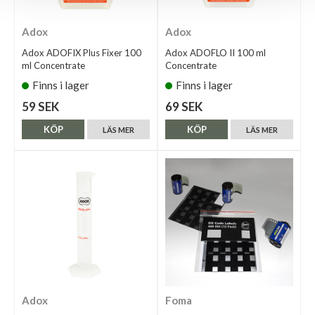
Adox
Adox
Adox ADOFIX Plus Fixer 100
Adox ADOFLO II 100 ml
ml Concentrate
Concentrate
Finns i lager
Finns i lager
59 SEK
69 SEK
KÖP
KÖP
LÄS MER
LÄS MER
Adox
Foma