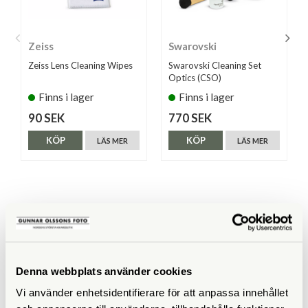
Zeiss
Swarovski
Zeiss Lens Cleaning Wipes
Swarovski Cleaning Set
Optics (CSO)
Finns i lager
Finns i lager
90 SEK
770 SEK
KÖP
KÖP
LÄS MER
LÄS MER
ANDRA KÖPTE ÄVEN
Denna webbplats använder cookies
Vi använder enhetsidentifierare för att anpassa innehållet