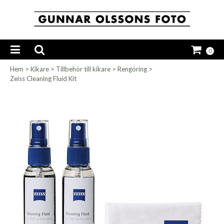
0
Hem
>
Kikare
>
Tillbehör till kikare
>
Rengöring
>
Zeiss Cleaning Fluid Kit