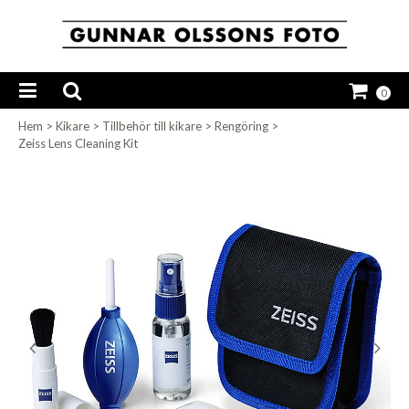
0
Hem
>
Kikare
>
Tillbehör till kikare
>
Rengöring
>
Zeiss Lens Cleaning Kit