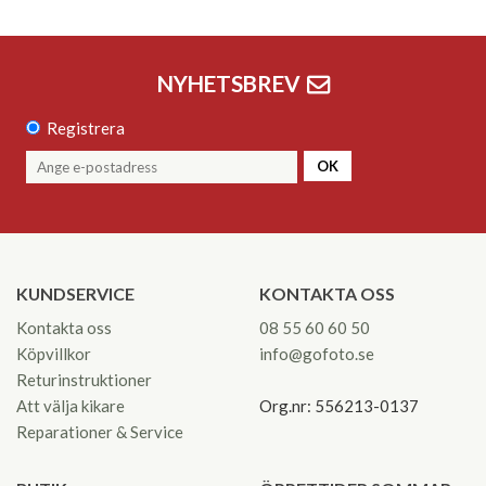
NYHETSBREV
Registrera
OK
KUNDSERVICE
KONTAKTA OSS
Kontakta oss
08 55 60 60 50
Köpvillkor
info@gofoto.se
Returinstruktioner
Att välja kikare
Org.nr: 556213-0137
Reparationer & Service