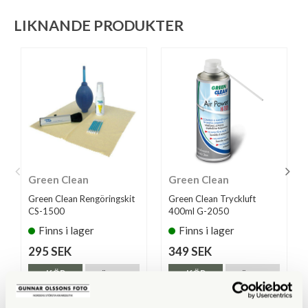
LIKNANDE PRODUKTER
Green Clean
Green Clean
Green Clean Rengöringskit
Green Clean Tryckluft
CS-1500
400ml G-2050
Finns i lager
Finns i lager
295 SEK
349 SEK
KÖP
KÖP
LÄS MER
LÄS MER