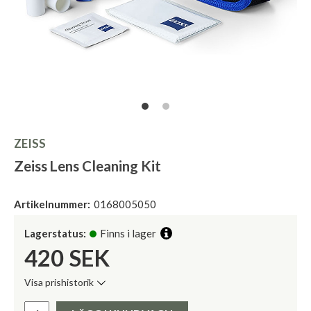
ZEISS
Zeiss Lens Cleaning Kit
Artikelnummer:
0168005050
Lagerstatus:
Finns i lager
420
SEK
Visa prishistorik
Lägsta pris de senaste 30 dagarna:
Pris: