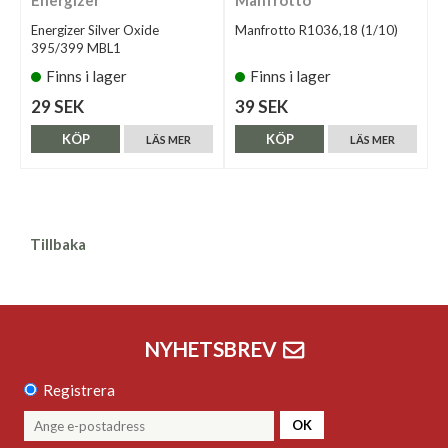
Energizer Silver Oxide
Manfrotto R1036,18 (1/10)
395/399 MBL1
Finns i lager
Finns i lager
29 SEK
39 SEK
KÖP
KÖP
LÄS MER
LÄS MER
Tillbaka
NYHETSBREV
Registrera
OK