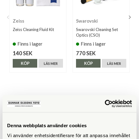
Zeiss
Swarovski
Zeiss Cleaning Fluid Kit
Swarovski Cleaning Set
Optics (CSO)
Finns i lager
Finns i lager
140 SEK
770 SEK
KÖP
KÖP
LÄS MER
LÄS MER
ANDRA KÖPTE ÄVEN
Denna webbplats använder cookies
Vi använder enhetsidentifierare för att anpassa innehållet