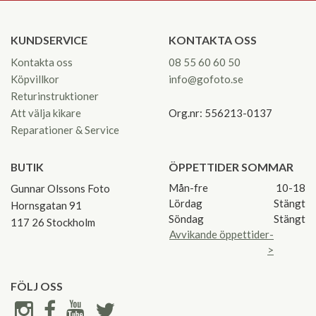
KUNDSERVICE
KONTAKTA OSS
Kontakta oss
08 55 60 60 50
Köpvillkor
info@gofoto.se
Returinstruktioner
Att välja kikare
Org.nr: 556213-0137
Reparationer & Service
BUTIK
ÖPPETTIDER SOMMAR
Mån-fre
10-18
Gunnar Olssons Foto
Lördag
Stängt
Hornsgatan 91
Söndag
Stängt
117 26 Stockholm
Avvikande öppettider-
>
FÖLJ OSS