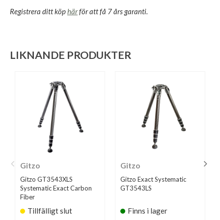
Registrera ditt köp
här
för att få 7 års garanti.
LIKNANDE PRODUKTER
Gitzo
Gitzo
Gitzo GT3543XLS
Gitzo Exact Systematic
Systematic Exact Carbon
GT3543LS
Fiber
Tillfälligt slut
Finns i lager