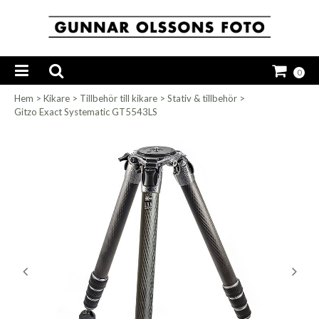
0
Hem
>
Kikare
>
Tillbehör till kikare
>
Stativ & tillbehör
>
Gitzo Exact Systematic GT5543LS