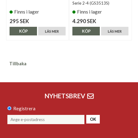
Serie 2-4 (GS3513S)
Finns i lager
Finns i lager
295 SEK
4.290 SEK
KÖP
KÖP
LÄS MER
LÄS MER
Tillbaka
NYHETSBREV
Registrera
OK