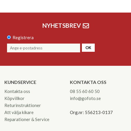
NYHETSBREV
Registrera
OK
KUNDSERVICE
KONTAKTA OSS
Kontakta oss
08 55 60 60 50
Köpvillkor
info@gofoto.se
Returinstruktioner
Att välja kikare
Org.nr: 556213-0137
Reparationer & Service