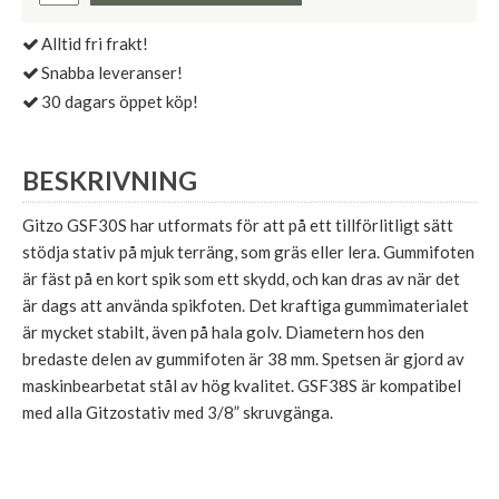
Alltid fri frakt!
Snabba leveranser!
30 dagars öppet köp!
BESKRIVNING
Gitzo GSF30S har utformats för att på ett tillförlitligt sätt
stödja stativ på mjuk terräng, som gräs eller lera. Gummifoten
är fäst på en kort spik som ett skydd, och kan dras av när det
är dags att använda spikfoten. Det kraftiga gummimaterialet
är mycket stabilt, även på hala golv. Diametern hos den
bredaste delen av gummifoten är 38 mm. Spetsen är gjord av
maskinbearbetat stål av hög kvalitet. GSF38S är kompatibel
med alla Gitzostativ med 3/8” skruvgänga.