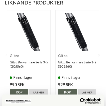
LIKNANDE PRODUKTER
Gitzo
Gitzo
Gitzo Benvärmare Serie 3-5
Gitzo Benvärmare Serie 1-2
(GC5560)
(GC2560)
Finns i lager
Finns i lager
990 SEK
929 SEK
KÖP
KÖP
LÄS MER
LÄS MER