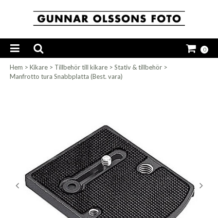
0
Hem
>
Kikare
>
Tillbehör till kikare
>
Stativ & tillbehör
>
Manfrotto tura Snabbplatta (Best. vara)