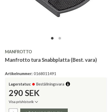
MANFROTTO
Manfrotto tura Snabbplatta (Best. vara)
Artikelnummer:
0168011491
Lagerstatus:
Beställningsvara
290
SEK
Visa prishistorik
Lägsta pris de senaste 30 dagarna:
Pris: