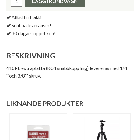
LÄGG I KUNDVAGN
Alltid fri frakt!
Snabba leveranser!
30 dagars öppet köp!
BESKRIVNING
410PL extraplatta (RC4 snabbkoppling) levereras med 1/4
""och 3/8"" skruv.
LIKNANDE PRODUKTER