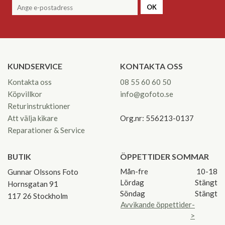
OK
KUNDSERVICE
KONTAKTA OSS
Kontakta oss
08 55 60 60 50
Köpvillkor
info@gofoto.se
Returinstruktioner
Att välja kikare
Org.nr: 556213-0137
Reparationer & Service
BUTIK
ÖPPETTIDER SOMMAR
Mån-fre
10-18
Gunnar Olssons Foto
Lördag
Stängt
Hornsgatan 91
Söndag
Stängt
117 26 Stockholm
Avvikande öppettider-
>