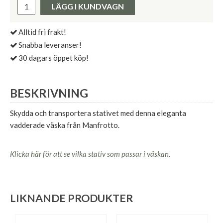
LÄGG I KUNDVAGN
Alltid fri frakt!
Snabba leveranser!
30 dagars öppet köp!
BESKRIVNING
Skydda och transportera stativet med denna eleganta
vadderade väska från Manfrotto.
Klicka här för att se vilka stativ som passar i väskan.
LIKNANDE PRODUKTER