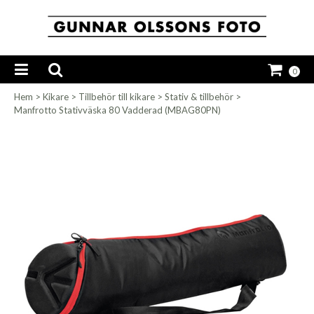
0
Hem
>
Kikare
>
Tillbehör till kikare
>
Stativ & tillbehör
>
Manfrotto Stativväska 80 Vadderad (MBAG80PN)