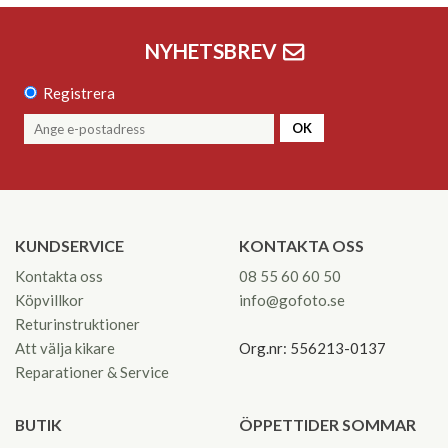
NYHETSBREV
Registrera
OK
KUNDSERVICE
KONTAKTA OSS
Kontakta oss
08 55 60 60 50
Köpvillkor
info@gofoto.se
Returinstruktioner
Att välja kikare
Org.nr: 556213-0137
Reparationer & Service
BUTIK
ÖPPETTIDER SOMMAR