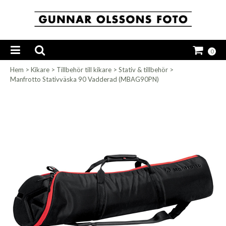
0
Hem
>
Kikare
>
Tillbehör till kikare
>
Stativ & tillbehör
>
Manfrotto Stativväska 90 Vadderad (MBAG90PN)