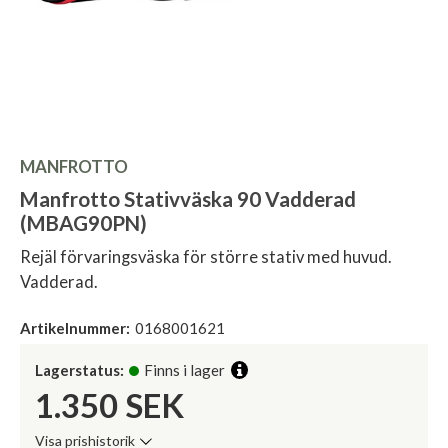
MANFROTTO
Manfrotto Stativväska 90 Vadderad
(MBAG90PN)
Rejäl förvaringsväska för större stativ med huvud.
Vadderad.
Artikelnummer:
0168001621
Lagerstatus:
Finns i lager
1.350
SEK
Visa prishistorik