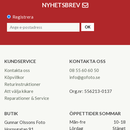
NYHETSBREV
Registrera
OK
KUNDSERVICE
KONTAKTA OSS
Kontakta oss
08 55 60 60 50
Köpvillkor
info@gofoto.se
Returinstruktioner
Att välja kikare
Org.nr: 556213-0137
Reparationer & Service
BUTIK
ÖPPETTIDER SOMMAR
Mån-fre
10-18
Gunnar Olssons Foto
Lördag
Stängt
Hornsgatan 91