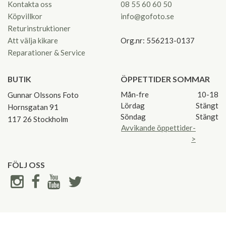
Kontakta oss
08 55 60 60 50
Köpvillkor
info@gofoto.se
Returinstruktioner
Att välja kikare
Org.nr: 556213-0137
Reparationer & Service
BUTIK
ÖPPETTIDER SOMMAR
Mån-fre
10-18
Gunnar Olssons Foto
Lördag
Stängt
Hornsgatan 91
Söndag
Stängt
117 26 Stockholm
Avvikande öppettider-
>
FÖLJ OSS