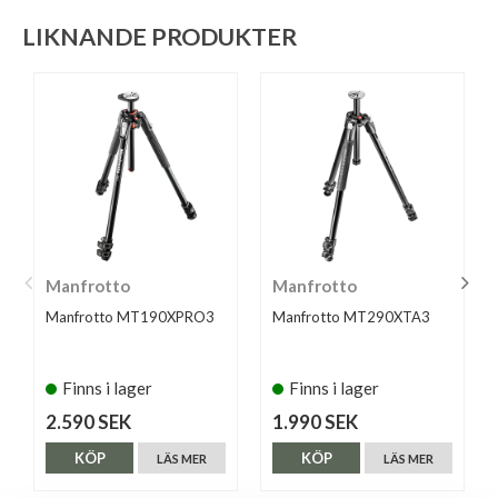
LIKNANDE PRODUKTER
Manfrotto
Manfrotto
Manfrotto MT190XPRO3
Manfrotto MT290XTA3
Finns i lager
Finns i lager
2.590 SEK
1.990 SEK
KÖP
KÖP
LÄS MER
LÄS MER