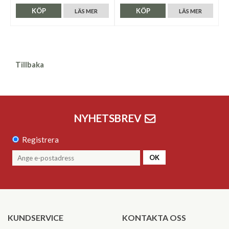
KÖP
KÖP
LÄS MER
LÄS MER
Tillbaka
NYHETSBREV
Registrera
OK
KUNDSERVICE
KONTAKTA OSS