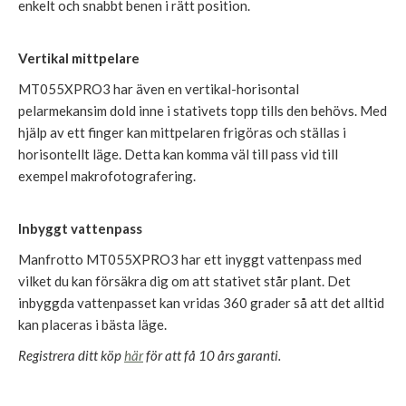
enkelt och snabbt benen i rätt position.
Vertikal mittpelare
MT055XPRO3 har även en vertikal-horisontal
pelarmekansim dold inne i stativets topp tills den behövs. Med
hjälp av ett finger kan mittpelaren frigöras och ställas i
horisontellt läge. Detta kan komma väl till pass vid till
exempel makrofotografering.
Inbyggt vattenpass
Manfrotto MT055XPRO3 har ett inyggt vattenpass med
vilket du kan försäkra dig om att stativet står plant. Det
inbyggda vattenpasset kan vridas 360 grader så att det alltid
kan placeras i bästa läge.
Registrera ditt köp
här
för att få 10 års garanti.