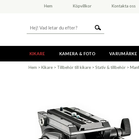
Hem
Köpvillkor
Kontakta oss
KIKARE
KAMERA & FOTO
VARUMÄRKE
Hem
>
Kikare
>
Tillbehör till kikare
>
Stativ & tillbehör
>
Manf