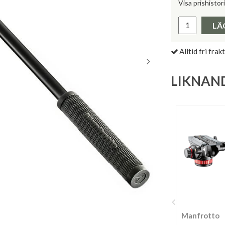
Visa prishistor
Lägsta pris 
LÄ
Alltid fri frakt
LIKNAN
Manfrotto