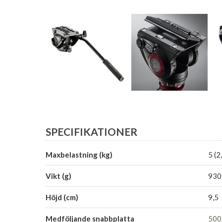
SPECIFIKATIONER
Maxbelastning (kg)
5 (2
Vikt (g)
930
Höjd (cm)
9,5
Medföljande snabbplatta
50