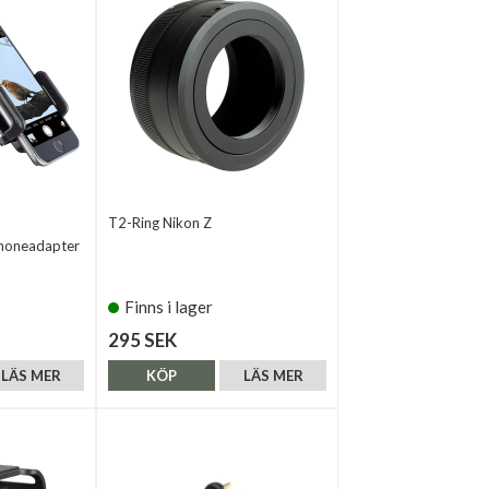
T2-Ring Nikon Z
honeadapter
Finns i lager
295 SEK
LÄS MER
KÖP
LÄS MER