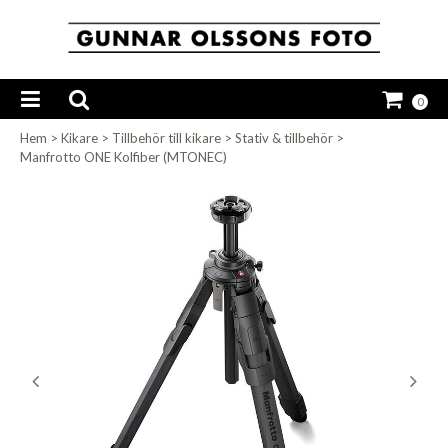
0
Hem
>
Kikare
>
Tillbehör till kikare
>
Stativ & tillbehör
>
Manfrotto ONE Kolfiber (MTONEC)