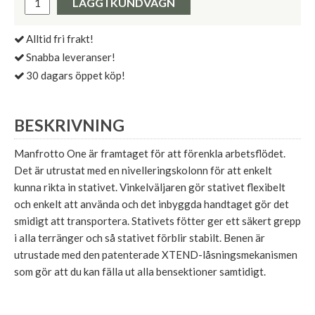
LÄGG I KUNDVAGN
Alltid fri frakt!
Snabba leveranser!
30 dagars öppet köp!
BESKRIVNING
Manfrotto One är framtaget för att förenkla arbetsflödet.
Det är utrustat med en nivelleringskolonn för att enkelt
kunna rikta in stativet. Vinkelväljaren gör stativet flexibelt
och enkelt att använda och det inbyggda handtaget gör det
smidigt att transportera. Stativets fötter ger ett säkert grepp
i alla terränger och så stativet förblir stabilt. Benen är
utrustade med den patenterade XTEND-låsningsmekanismen
som gör att du kan fälla ut alla bensektioner samtidigt.