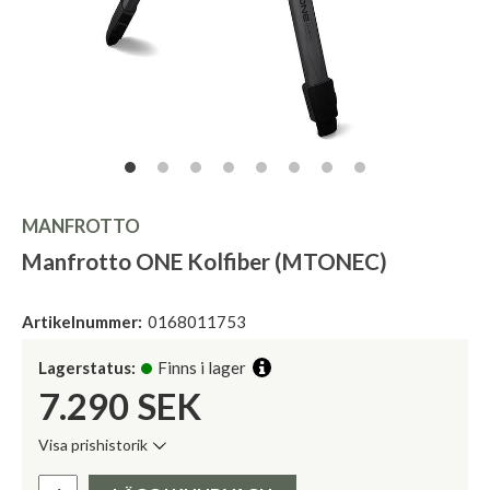
MANFROTTO
Manfrotto ONE Kolfiber (MTONEC)
Artikelnummer:
0168011753
Lagerstatus:
Finns i lager
7.290
SEK
Visa prishistorik
Lägsta pris de senaste 30 dagarna:
Pris: