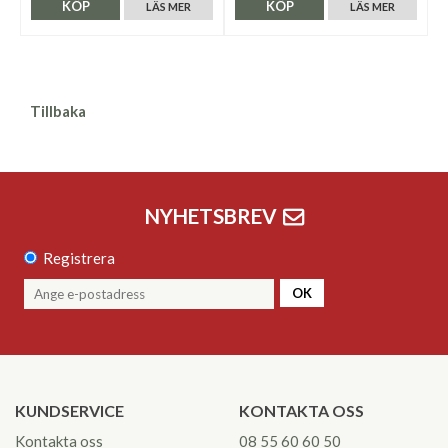
KÖP
KÖP
LÄS MER
LÄS MER
Tillbaka
NYHETSBREV
Registrera
OK
KUNDSERVICE
KONTAKTA OSS
Kontakta oss
08 55 60 60 50