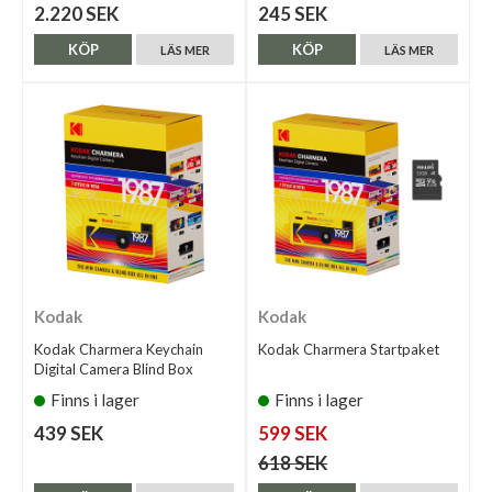
2.220 SEK
245 SEK
KÖP
KÖP
LÄS MER
LÄS MER
Kodak
Kodak
Kodak Charmera Keychain
Kodak Charmera Startpaket
Digital Camera Blind Box
Finns i lager
Finns i lager
439 SEK
599 SEK
618 SEK