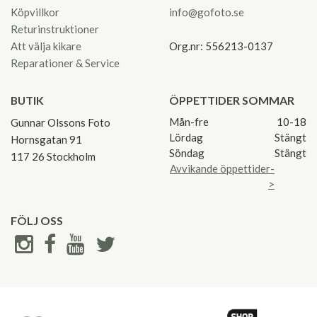
Köpvillkor
info@gofoto.se
Returinstruktioner
Att välja kikare
Org.nr: 556213-0137
Reparationer & Service
BUTIK
ÖPPETTIDER SOMMAR
Mån-fre
10-18
Gunnar Olssons Foto
Lördag
Stängt
Hornsgatan 91
Söndag
Stängt
117 26 Stockholm
Avvikande öppettider-
>
FÖLJ OSS