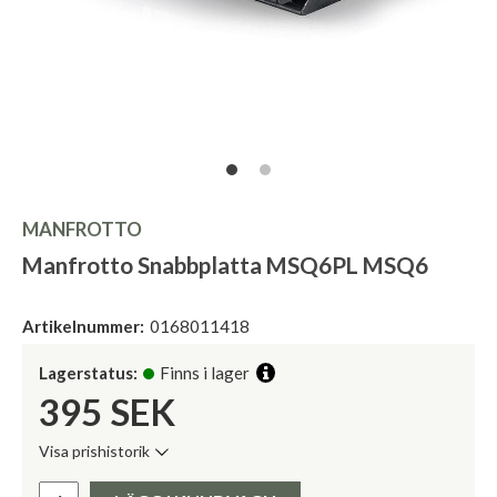
MANFROTTO
Manfrotto Snabbplatta MSQ6PL MSQ6
Artikelnummer:
0168011418
Lagerstatus:
Finns i lager
395
SEK
Visa prishistorik
Lägsta pris de senaste 30 dagarna:
Pris: