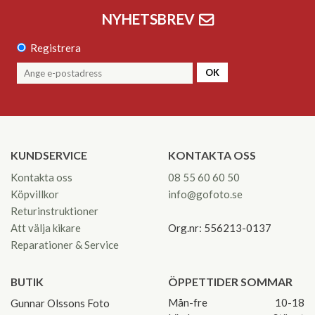
NYHETSBREV
Registrera
OK
KUNDSERVICE
KONTAKTA OSS
Kontakta oss
08 55 60 60 50
Köpvillkor
info@gofoto.se
Returinstruktioner
Att välja kikare
Org.nr: 556213-0137
Reparationer & Service
BUTIK
ÖPPETTIDER SOMMAR
Mån-fre
10-18
Gunnar Olssons Foto