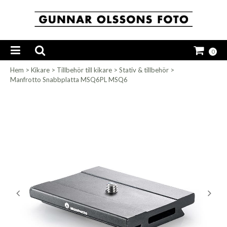
0
Hem
>
Kikare
>
Tillbehör till kikare
>
Stativ & tillbehör
>
Manfrotto Snabbplatta MSQ6PL MSQ6