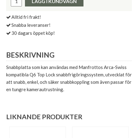
LÄGG I KUNDVAGN
Alltid fri frakt!
Snabba leveranser!
30 dagars öppet köp!
BESKRIVNING
Snabbplatta som kan användas med Manfrottos Arca-Swiss
kompatibla Q6 Top Lock snabbfrigöringssystem, utvecklat för
att snabb, enkel, och säker snabbkoppling som även passar för
en tungre kamerautrustning.
LIKNANDE PRODUKTER