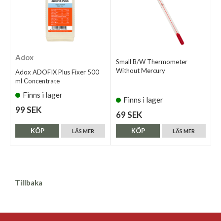
Adox
Small B/W Thermometer
Without Mercury
Adox ADOFIX Plus Fixer 500
ml Concentrate
Finns i lager
Finns i lager
99 SEK
69 SEK
KÖP
KÖP
LÄS MER
LÄS MER
Tillbaka