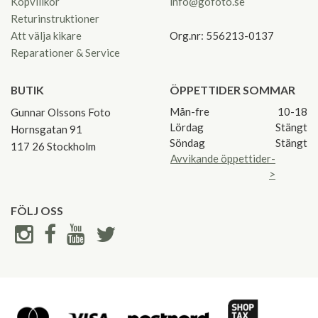
Köpvillkor
info@gofoto.se
Returinstruktioner
Att välja kikare
Org.nr: 556213-0137
Reparationer & Service
BUTIK
ÖPPETTIDER SOMMAR
Mån-fre
10-18
Gunnar Olssons Foto
Lördag
Stängt
Hornsgatan 91
Söndag
Stängt
117 26 Stockholm
Avvikande öppettider-
>
FÖLJ OSS