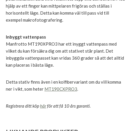
hjälp av ett finger kan mittpelaren frigöras och ställas i
horisontellt läge. Detta kan komma väl till pass vid till
exempel makrofotografering.
Inbyggt vattenpass
Manfrotto MT190XPRO3 har ett inyggt vattenpass med
vilket du kan försäkra dig om att stativet står plant. Det
inbyggda vattenpasset kan vridas 360 grader så att det alltid
kan placeras i bästa läge.
Detta stativ finns även i en kolfibervariant om du vill komma
ner i vikt, som heter
MT190CXPRO3
.
Registrera ditt köp
här
för att få 10 års garanti.