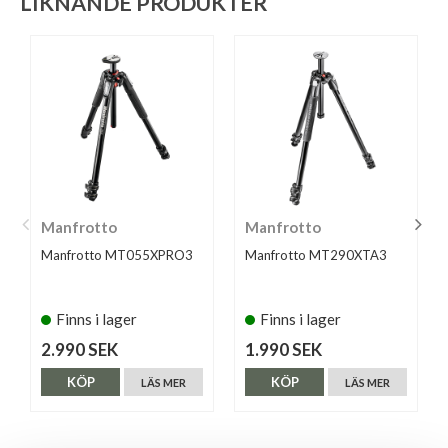
LIKNANDE PRODUKTER
Manfrotto
Manfrotto
Manfrotto MT055XPRO3
Manfrotto MT290XTA3
Finns i lager
Finns i lager
2.990 SEK
1.990 SEK
KÖP
KÖP
LÄS MER
LÄS MER