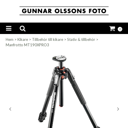
0
Hem
>
Kikare
>
Tillbehör till kikare
>
Stativ & tillbehör
>
Manfrotto MT190XPRO3