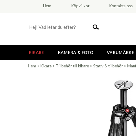
Hem
Köpvillkor
Kontakta oss
KIKARE
KAMERA & FOTO
VARUMÄRKE
Hem
>
Kikare
>
Tillbehör till kikare
>
Stativ & tillbehör
>
Man