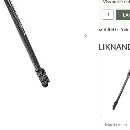
Visa prishistor
Lägsta pris 
LÄ
Alltid fri frakt
LIKNAN
Manfrotto