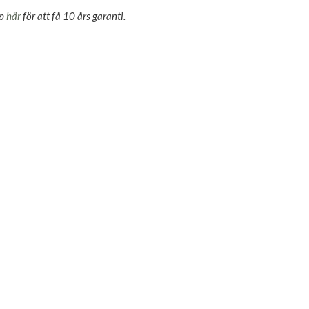
öp
här
för att få 10 års garanti.