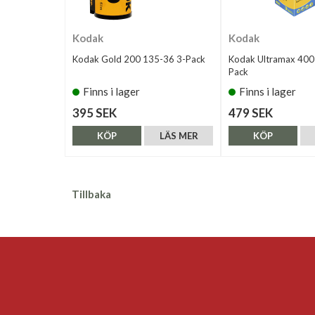
Kodak
Kodak
Kodak Gold 200 135-36 3-Pack
Kodak Ultramax 400
Pack
Finns i lager
Finns i lager
395 SEK
479 SEK
KÖP
LÄS MER
KÖP
Tillbaka