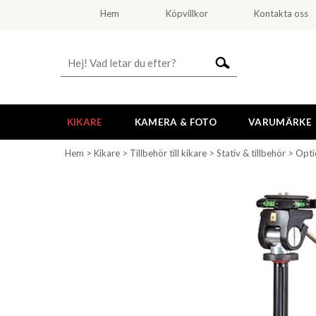
Hem
Köpvillkor
Kontakta oss
KIKARE
KAMERA & FOTO
VARUMÄRKE
Hem
>
Kikare
>
Tillbehör till kikare
>
Stativ & tillbehör
>
Opti