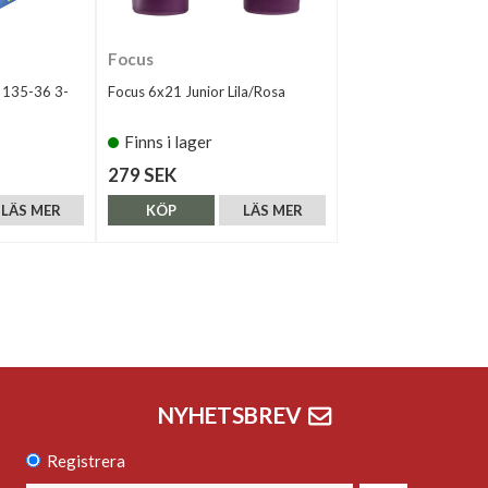
Focus
 135-36 3-
Focus 6x21 Junior Lila/Rosa
Finns i lager
279 SEK
LÄS MER
KÖP
LÄS MER
NYHETSBREV
Registrera