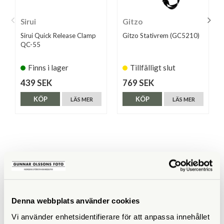
Sirui
Gitzo
Sirui Quick Release Clamp
Gitzo Stativrem (GC5210)
QC-55
Finns i lager
Tillfälligt slut
439 SEK
769 SEK
KÖP
KÖP
LÄS MER
LÄS MER
ANDRA KÖPTE ÄVEN
Denna webbplats använder cookies
Vi använder enhetsidentifierare för att anpassa innehållet