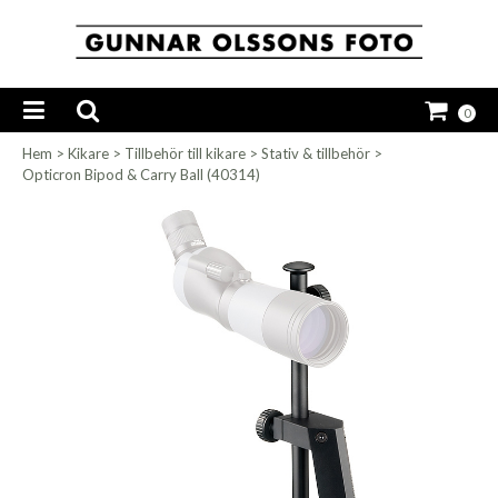
0
Hem
>
Kikare
>
Tillbehör till kikare
>
Stativ & tillbehör
>
Opticron Bipod & Carry Ball (40314)