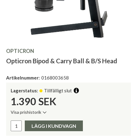
OPTICRON
Opticron Bipod & Carry Ball & B/S Head
Artikelnummer:
0168003658
Lagerstatus:
Tillfälligt slut
1.390
SEK
Visa prishistorik
Lägsta pris de senaste 30 dagarna:
Pris:
LÄGG I KUNDVAGN