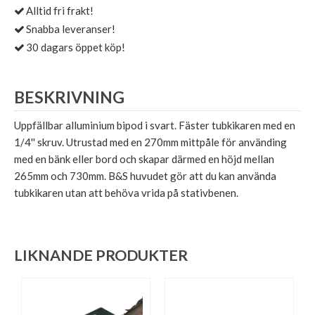
Alltid fri frakt!
Snabba leveranser!
30 dagars öppet köp!
BESKRIVNING
Uppfällbar alluminium bipod i svart. Fäster tubkikaren med en
1/4'' skruv. Utrustad med en 270mm mittpåle för använding
med en bänk eller bord och skapar därmed en höjd mellan
265mm och 730mm. B&S huvudet gör att du kan använda
tubkikaren utan att behöva vrida på stativbenen.
LIKNANDE PRODUKTER