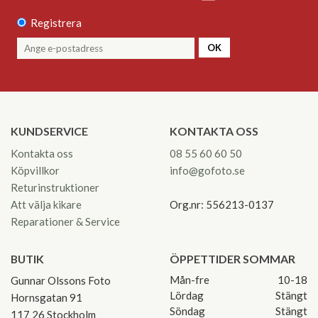
Registrera
OK
KUNDSERVICE
KONTAKTA OSS
Kontakta oss
08 55 60 60 50
Köpvillkor
info@gofoto.se
Returinstruktioner
Att välja kikare
Org.nr: 556213-0137
Reparationer & Service
BUTIK
ÖPPETTIDER SOMMAR
Mån-fre
10-18
Gunnar Olssons Foto
Lördag
Stängt
Hornsgatan 91
Söndag
Stängt
117 26 Stockholm