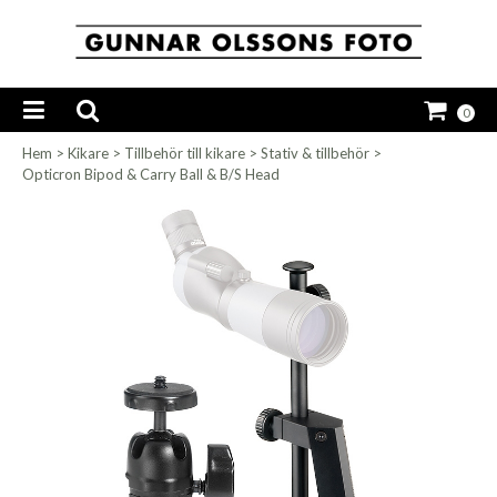
0
Hem
>
Kikare
>
Tillbehör till kikare
>
Stativ & tillbehör
>
Opticron Bipod & Carry Ball & B/S Head